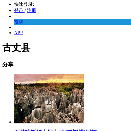
快速登录:
登录
/
注册
投稿
APP
古丈县
分享