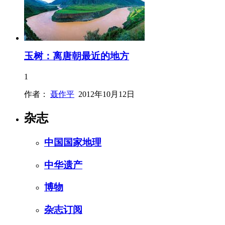
玉树：离唐朝最近的地方
1
作者：
聂作平
2012年10月12日
杂志
中国国家地理
中华遗产
博物
杂志订阅