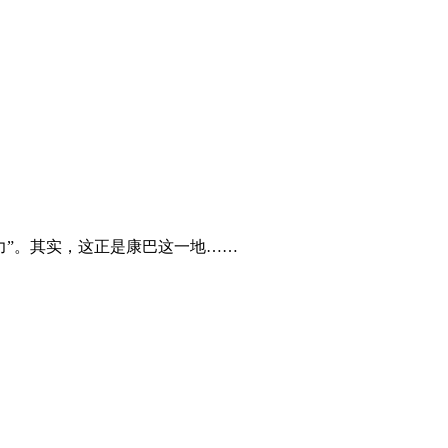
力”。其实，这正是康巴这一地……