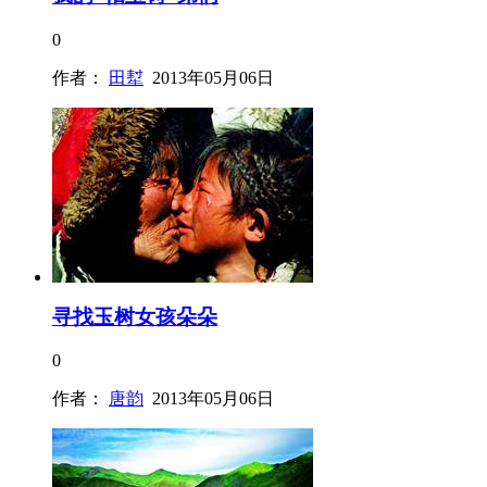
0
作者：
田犎
2013年05月06日
寻找玉树女孩朵朵
0
作者：
唐韵
2013年05月06日