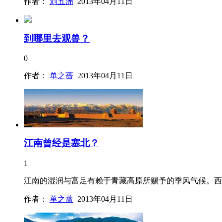
作者：
刘五洲
2013年04月11日
到哪里去观兽？
0
作者：
单之蔷
2013年04月11日
江南曾经是塞北？
1
江南的湿润与富足有赖于青藏高原所赐予的季风气候。西
作者：
单之蔷
2013年04月11日