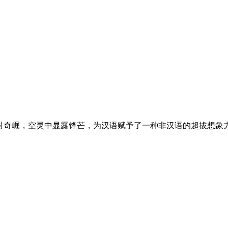
射奇崛，空灵中显露锋芒，为汉语赋予了一种非汉语的超拔想象