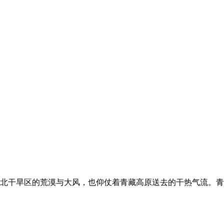
北干旱区的荒漠与大风，也仰仗着青藏高原送去的干热气流。青