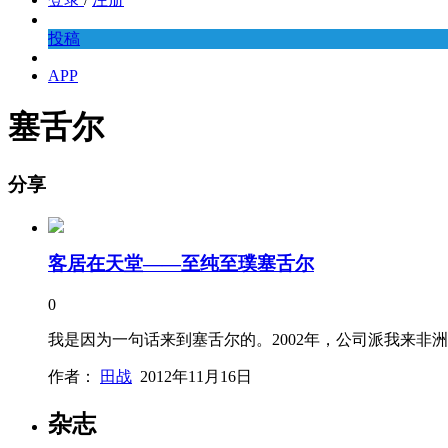
投稿
APP
塞舌尔
分享
客居在天堂——至纯至璞塞舌尔
0
我是因为一句话来到塞舌尔的。2002年，公司派我来
作者：
田战
2012年11月16日
杂志