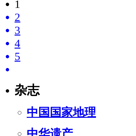
1
2
3
4
5
杂志
中国国家地理
中华遗产