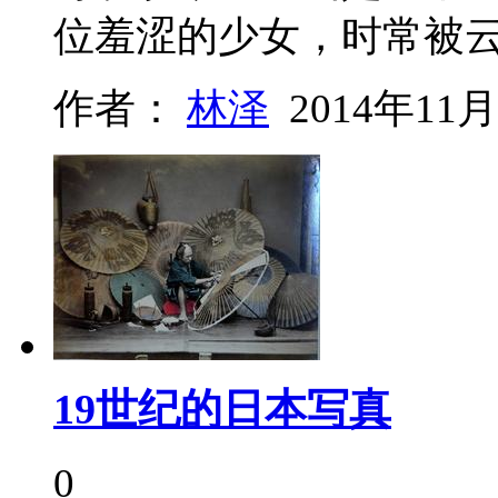
位羞涩的少女，时常被
作者：
林泽
2014年11月
19世纪的日本写真
0