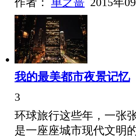
作者：
单之蔷
2015年0
我的最美都市夜景记忆
3
环球旅行这些年，一张
是一座座城市现代文明