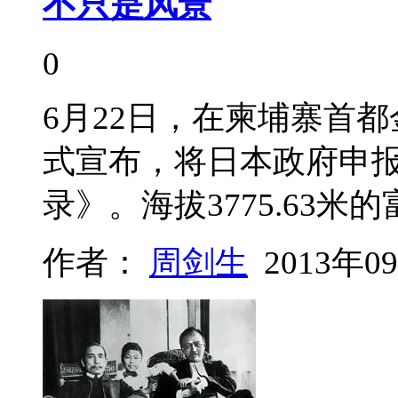
不只是风景
0
6月22日，在柬埔寨首
式宣布，将日本政府申
录》。海拔3775.63
作者：
周剑生
2013年0