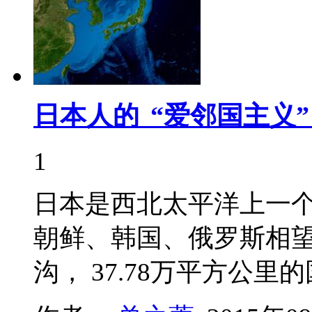
日本人的 “爱邻国主义
1
日本是西北太平洋上一
朝鲜、韩国、俄罗斯相
沟， 37.78万平方公