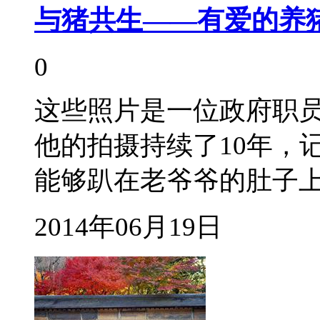
与猪共生——有爱的养
0
这些照片是一位政府职
他的拍摄持续了10年，
能够趴在老爷爷的肚子
2014年06月19日