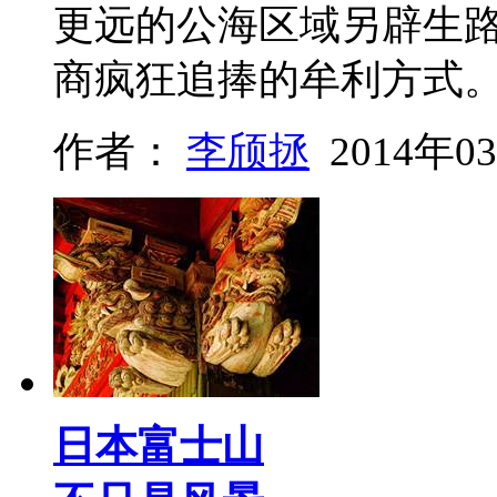
更远的公海区域另辟生路
商疯狂追捧的牟利方式
作者：
李颀拯
2014年0
日本富士山