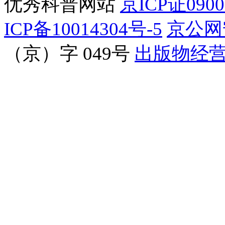
优秀科普网站
京ICP证090
ICP备10014304号-5
京公网安
（京）字 049号
出版物经