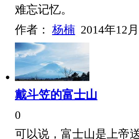
难忘记忆。
作者：
杨楠
2014年12月
戴斗笠的富士山
0
可以说，富士山是上帝