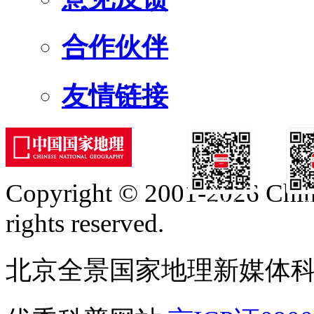
合作伙伴
友情链接
Copyright © 2001-2026 Chine
订阅号
服
rights reserved.
北京全景国家地理新媒体