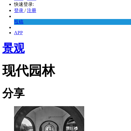
快速登录:
登录
/
注册
投稿
APP
景观
现代园林
分享