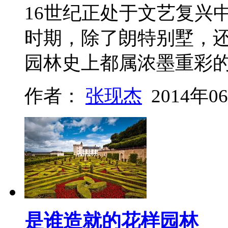
16世纪正处于文艺复兴
时期，除了朗特别墅，
园林史上都属浓墨重彩
作者：
张现杰
2014年0
是谁造就的花样园林