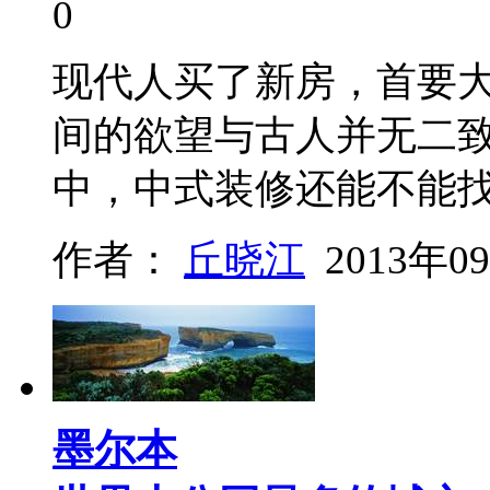
0
现代人买了新房，首要
间的欲望与古人并无二
中，中式装修还能不能
作者：
丘晓江
2013年0
墨尔本