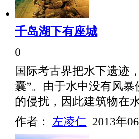
千岛湖下有座城
0
国际考古界把水下遗迹，
囊”。由于水中没有风暴
的侵扰，因此建筑物在
作者：
左凌仁
2013年0