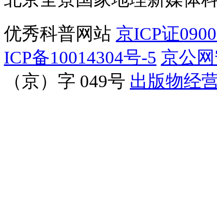
优秀科普网站
京ICP证090
ICP备10014304号-5
京公网安
（京）字 049号
出版物经