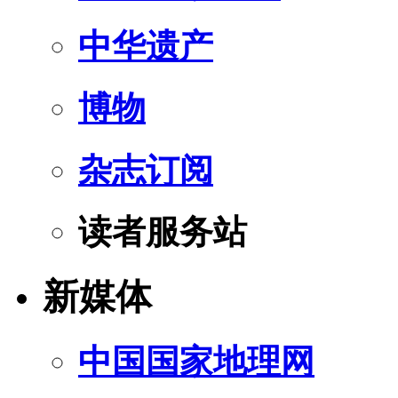
中华遗产
博物
杂志订阅
读者服务站
新媒体
中国国家地理网