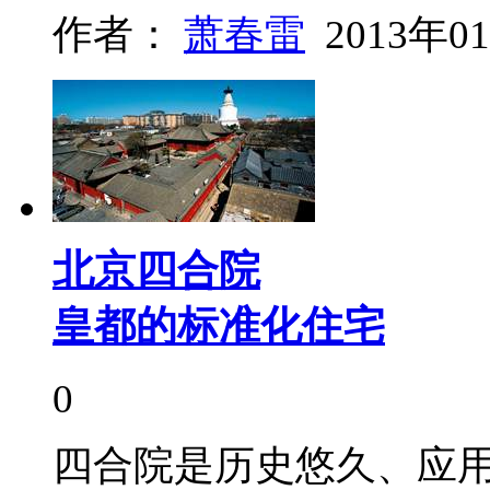
作者：
萧春雷
2013年0
北京四合院
皇都的标准化住宅
0
四合院是历史悠久、应