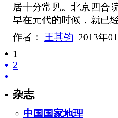
居十分常见。北京四合
早在元代的时候，就已
作者：
王其钧
2013年0
1
2
杂志
中国国家地理