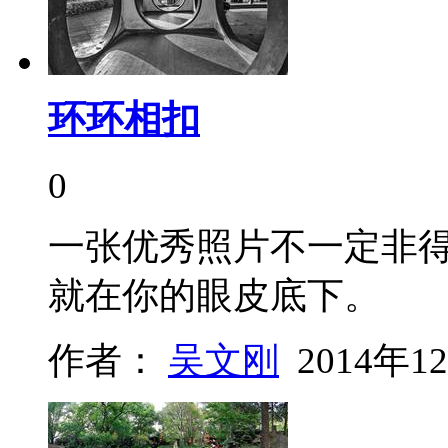
环环相扣
0
一张优秀照片不一定非
就在你的眼皮底下。
作者：
吴文刚
2014年1