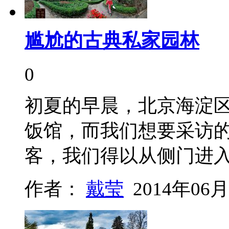
尴尬的古典私家园林
0
初夏的早晨，北京海淀
饭馆，而我们想要采访
客，我们得以从侧门进
作者：
戴莹
2014年06月