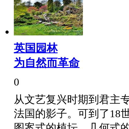
英国园林
为自然而革命
0
从文艺复兴时期到君主
法国的影子。可到了18
图案式的植坛、几何式