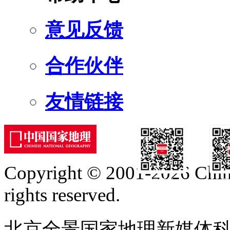
意见反馈
合作伙伴
友情链接
Copyright © 2001-2026 Chine
订阅号
服
rights reserved.
北京全景国家地理新媒体