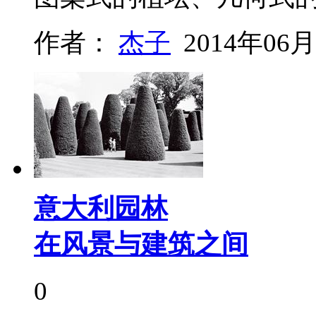
作者：
杰子
2014年06月
意大利园林
在风景与建筑之间
0