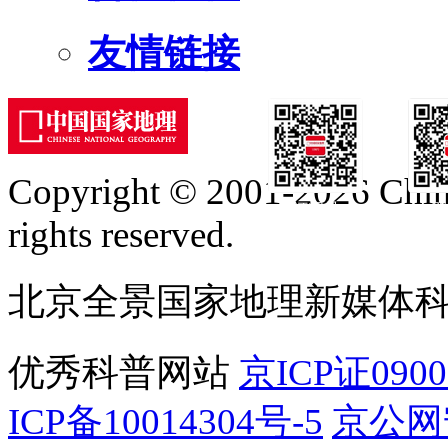
友情链接
Copyright © 2001-2026 Chine
订阅号
服
rights reserved.
北京全景国家地理新媒体
优秀科普网站
京ICP证090
ICP备10014304号-5
京公网安