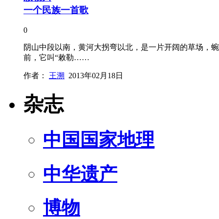
一个民族一首歌
0
阴山中段以南，黄河大拐弯以北，是一片开阔的草场，蜿蜒
前，它叫“敕勒……
作者：
王溯
2013年02月18日
杂志
中国国家地理
中华遗产
博物