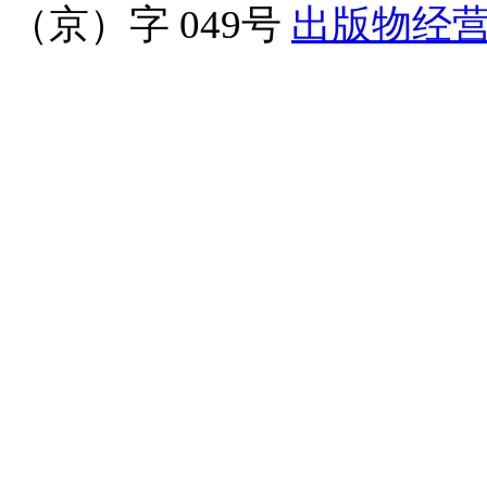
（京）字 049号
出版物经