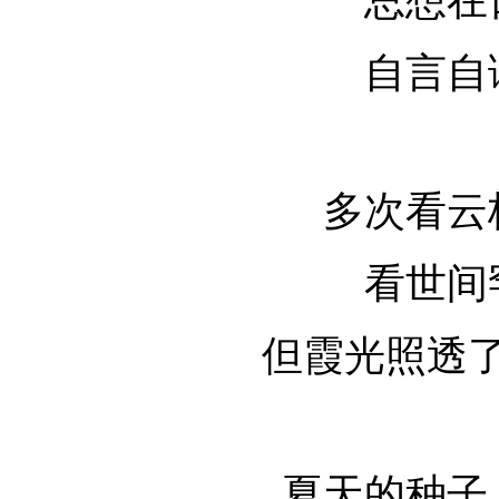
总想在
自言自
多次看云
看世间
但霞光照透
夏天的种子