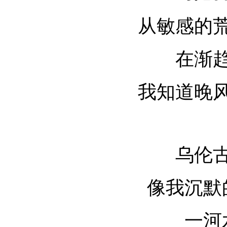
从敏感的
在渐
我知道晚
乌伦
像我沉默
一河