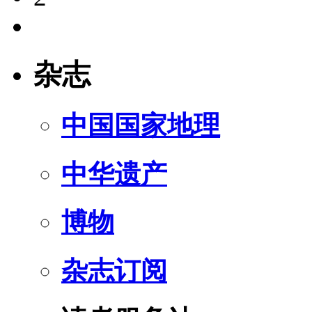
杂志
中国国家地理
中华遗产
博物
杂志订阅