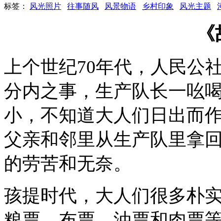
标签：
风光照片
往事随风
风景物语
乡村印象
风光主题
《
上个世纪70年代，人民公
分内之事，生产队长一吆
小，不知道大人们日出而
父亲和邻里从生产队里拿
的劳苦和无奈。
孩提时代，大人们很多朴
粮票、布票、油票和肉票