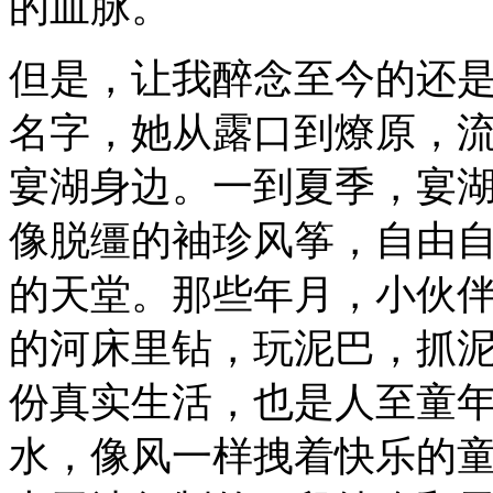
的血脉。
但是，让我醉念至今的还
名字，她从露口到燎原，
宴湖身边。一到夏季，宴
像脱缰的袖珍风筝，自由
的天堂。那些年月，小伙
的河床里钻，玩泥巴，抓
份真实生活，也是人至童
水，像风一样拽着快乐的