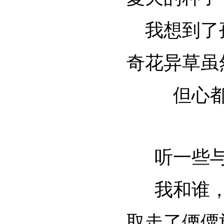
我想到了
奇花异草虽
但心
听一些
我和谁
取走了傈僳