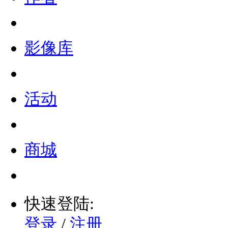
影像库
活动
商城
快速登陆:
登录
/
注册