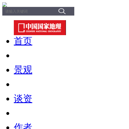
首页
景观
谈资
作者