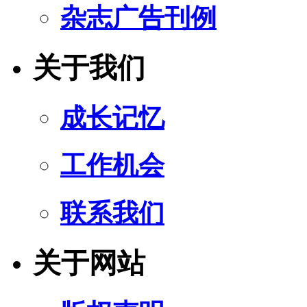
杂志广告刊例
关于我们
成长记忆
工作机会
联系我们
关于网站