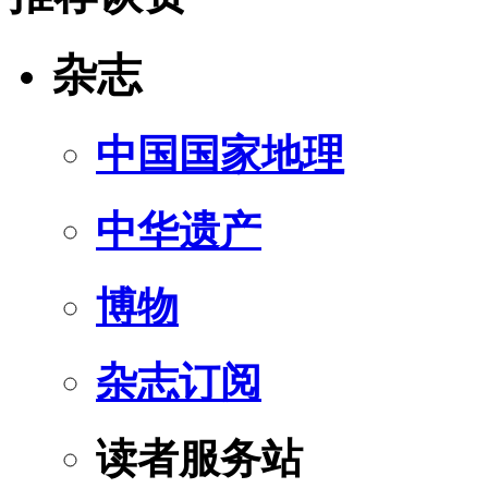
杂志
中国国家地理
中华遗产
博物
杂志订阅
读者服务站