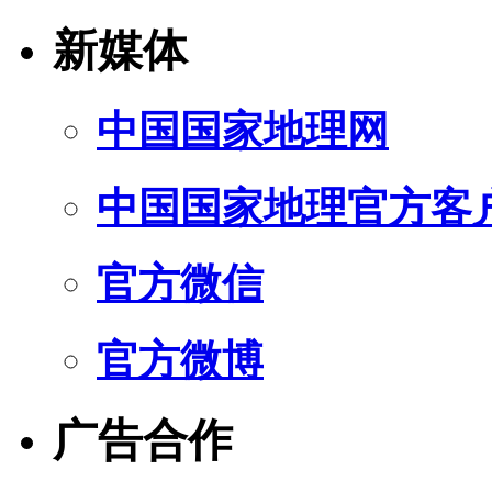
新媒体
中国国家地理网
中国国家地理官方客
官方微信
官方微博
广告合作