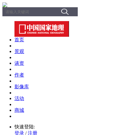
首页
景观
谈资
作者
影像库
活动
商城
快速登陆:
登录
/
注册