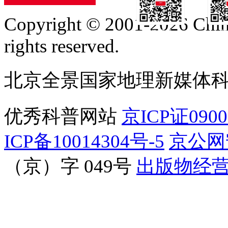
Copyright © 2001-2026 Chine
订阅号
服
rights reserved.
北京全景国家地理新媒体
优秀科普网站
京ICP证090
ICP备10014304号-5
京公网安
（京）字 049号
出版物经