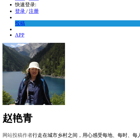
快速登录:
登录
/
注册
投稿
APP
赵艳青
网站投稿作者
行走在城市乡村之间，用心感受每地、每时、每