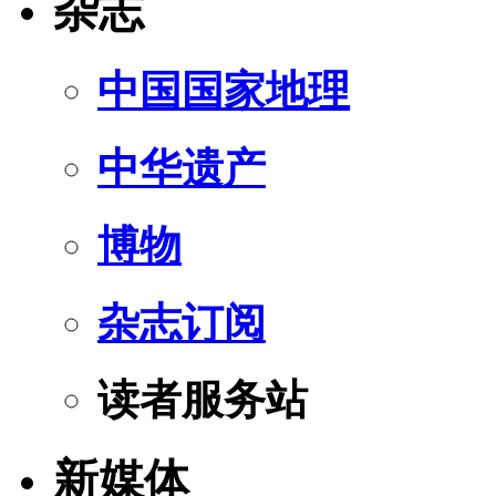
杂志
中国国家地理
中华遗产
博物
杂志订阅
读者服务站
新媒体