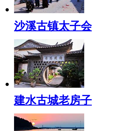
沙溪古镇太子会
建水古城老房子