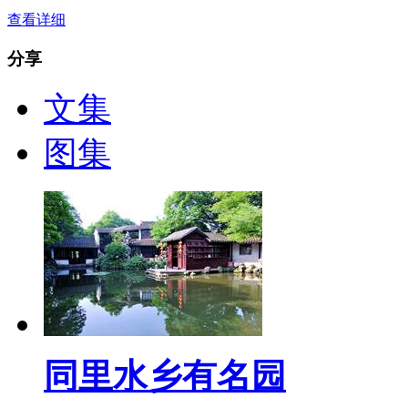
查看详细
分享
文集
图集
同里水乡有名园