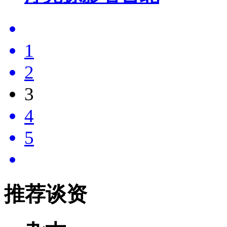
1
2
3
4
5
推荐谈资