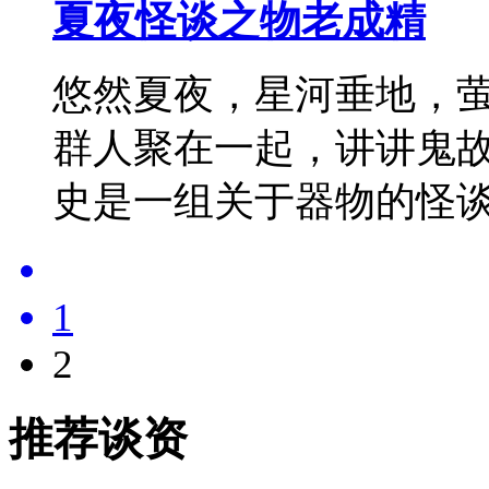
夏夜怪谈之物老成精
悠然夏夜，星河垂地，
群人聚在一起，讲讲鬼故
史是一组关于器物的怪
1
2
推荐谈资