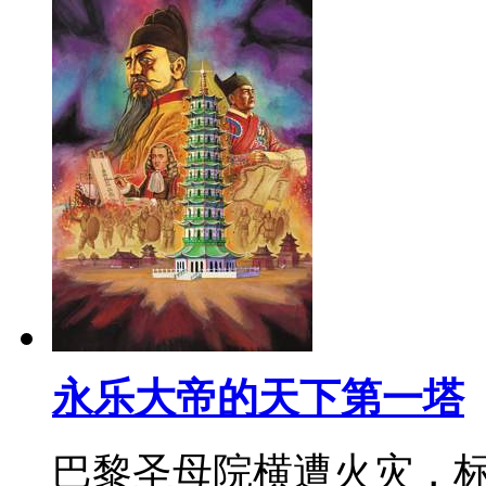
永乐大帝的天下第一塔
巴黎圣母院横遭火灾，