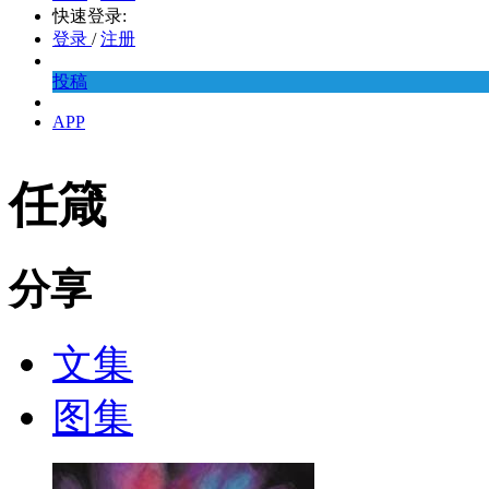
快速登录:
登录
/
注册
投稿
APP
任箴
分享
文集
图集