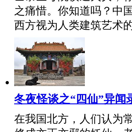
之痛惜。你知道吗？中
西方视为人类建筑艺术
冬夜怪谈之“四仙”异闻
在我国北方，人们认为