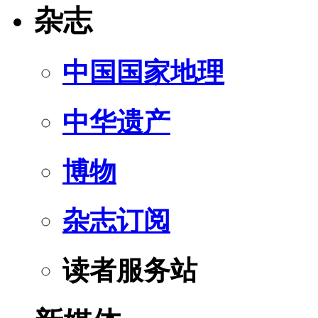
杂志
中国国家地理
中华遗产
博物
杂志订阅
读者服务站