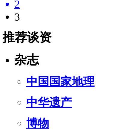
2
3
推荐谈资
杂志
中国国家地理
中华遗产
博物