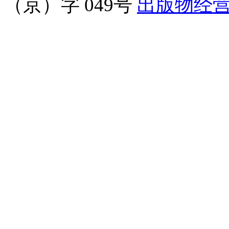
（京）字 049号
出版物经