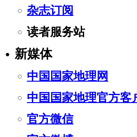
杂志订阅
读者服务站
新媒体
中国国家地理网
中国国家地理官方客
官方微信