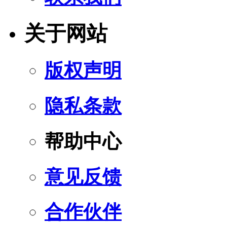
关于网站
版权声明
隐私条款
帮助中心
意见反馈
合作伙伴