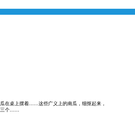
瓜在桌上摆着……这些广义上的南瓜，细抠起来，
三个……