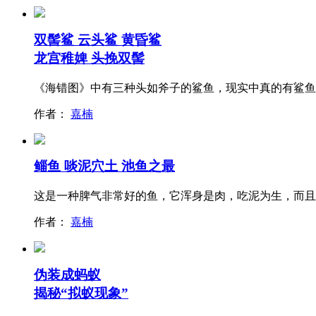
双髻鲨 云头鲨 黄昏鲨
龙宫稚婢 头挽双髻
《海错图》中有三种头如斧子的鲨鱼，现实中真的有鲨鱼
作者：
嘉楠
鲻鱼 啖泥穴土 池鱼之最
这是一种脾气非常好的鱼，它浑身是肉，吃泥为生，而且
作者：
嘉楠
伪装成蚂蚁
揭秘“拟蚁现象”