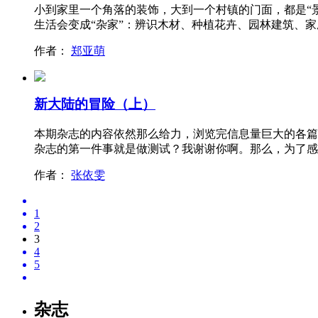
小到家里一个角落的装饰，大到一个村镇的门面，都是“
生活会变成“杂家”：辨识木材、种植花卉、园林建筑、家
作者：
郑亚萌
新大陆的冒险（上）
本期杂志的内容依然那么给力，浏览完信息量巨大的各篇
杂志的第一件事就是做测试？我谢谢你啊。那么，为了感
作者：
张依雯
1
2
3
4
5
杂志