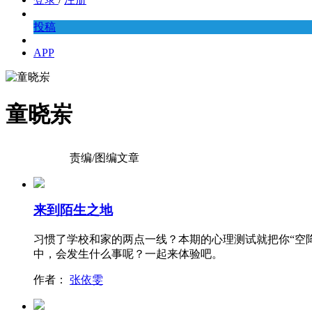
投稿
APP
童晓岽
责编/图编文章
来到陌生之地
习惯了学校和家的两点一线？本期的心理测试就把你“空
中，会发生什么事呢？一起来体验吧。
作者：
张依雯