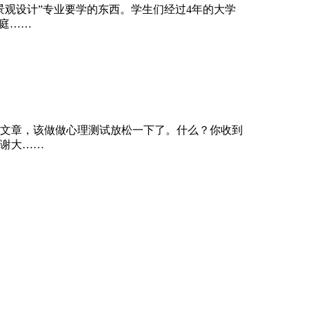
景观设计”专业要学的东西。学生们经过4年的大学
庭……
文章，该做做心理测试放松一下了。什么？你收到
谢大……