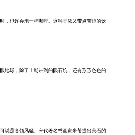
时，也许会泡一杯咖啡。这种香浓又带点苦涩的饮
眼地球，除了上期讲到的陨石坑，还有形形色色的
可说是各领风骚。宋代著名书画家米芾提出美石的