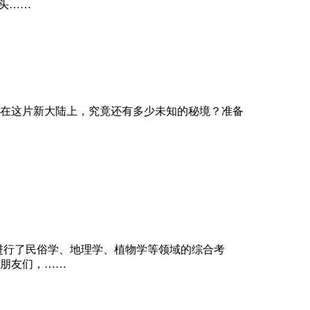
石头……
在这片新大陆上，究竟还有多少未知的秘境？准备
，进行了民俗学、地理学、植物学等领域的综合考
朋友们，……