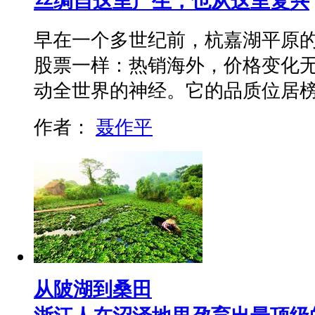
丝绸自这里产生，也从这里复兴
早在一个多世纪前，杭嘉湖平原
股票一样：热销海外，价格变化
动全世界的神经。它的品质位居
作者：
聂作平
从陂湖到桑田