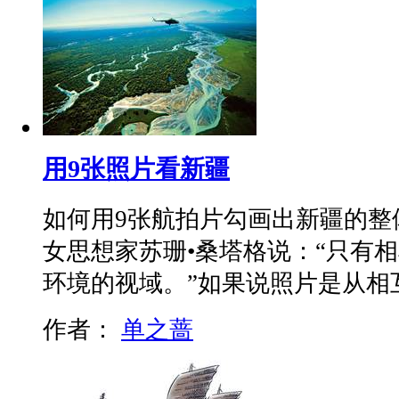
用9张照片看新疆
如何用9张航拍片勾画出新疆的整
女思想家苏珊•桑塔格说：“只有
环境的视域。”如果说照片是从相
作者：
单之蔷