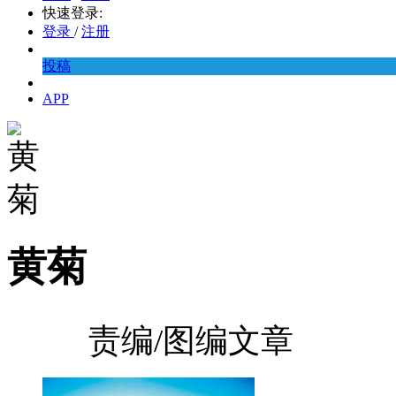
快速登录:
登录
/
注册
投稿
APP
黄菊
责编/图编文章