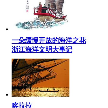
一朵缓慢开放的海洋之花
浙江海洋文明大事记
喀拉拉