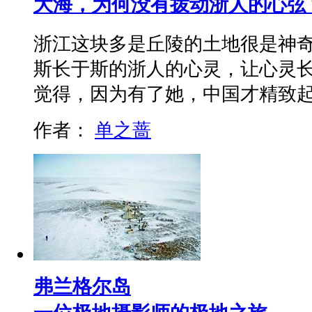
大海，为何没有拨动浙人的心弦
浙江这块多是丘陵的土地很是神
斯长于斯的浙人的心灵，让心灵
觉得，因为有了她，中国才精致
作者：
单之蔷
弗兰格尔岛