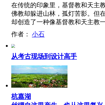
在传统的印象里，基督教和天主
佛教却躲进山林，孤灯苦影。但
却创造了一种像基督教和天主教
作者：
小石
从考古现场到设计高手
杭嘉湖