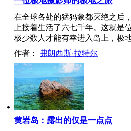
一位极地摄影师的极地之旅
在全球各处的猛犸象都灭绝之后
上接着生活了六七千年。这就是
极少数人才能有幸进入岛上，极
作者：
弗朗西斯·拉特尔
黄岩岛：露出的仅是一点点