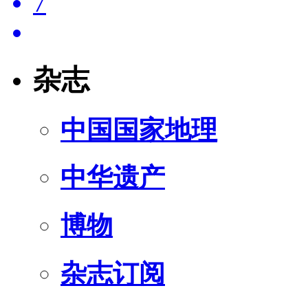
7
杂志
中国国家地理
中华遗产
博物
杂志订阅