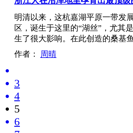
浙江人在沼泽地里孕育出最顶级
明清以来，这杭嘉湖平原一带发
区，诞生于这里的“湖丝”，尤其是
生了很大影响。在此创造的桑基
作者：
周晴
3
4
5
6