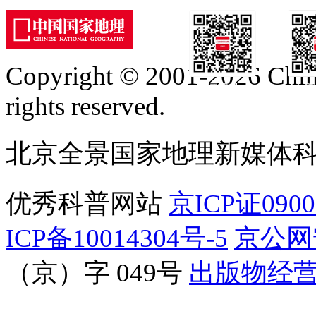
Copyright © 2001-2026 Chine
订阅号
服
rights reserved.
北京全景国家地理新媒体
优秀科普网站
京ICP证090
ICP备10014304号-5
京公网安
（京）字 049号
出版物经