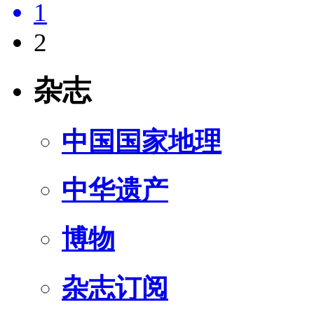
1
2
杂志
中国国家地理
中华遗产
博物
杂志订阅