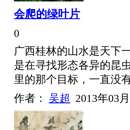
会爬的绿叶片
0
广西桂林的山水是天下
是在寻找形态各异的昆
里的那个目标，一直没
作者：
吴超
2013年03月