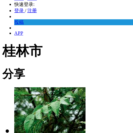
快速登录:
登录
/
注册
投稿
APP
桂林市
分享