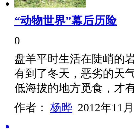
“动物世界”幕后历险
0
盘羊平时生活在陡峭的
有到了冬天，恶劣的天
低海拔的地方觅食，才
作者：
杨晔
2012年11月