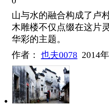
0
山与水的融合构成了卢
木雕楼不仅点缀在这片
华彩的主题。
作者：
也夫0078
2014年