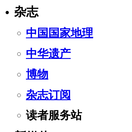
杂志
中国国家地理
中华遗产
博物
杂志订阅
读者服务站