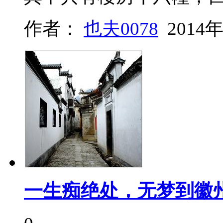
作者：
也夫0078
2014年
一生痴绝处，无梦到徽