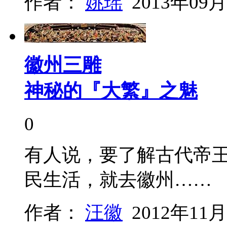
作者：
姚瑶
2013年09月
徽州三雕
神秘的『大繁』之魅
0
有人说，要了解古代帝
民生活，就去徽州……
作者：
汪徽
2012年11月