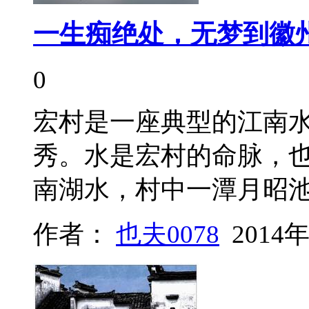
一生痴绝处，无梦到徽
0
宏村是一座典型的江南
秀。水是宏村的命脉，
南湖水，村中一潭月昭
作者：
也夫0078
2014年