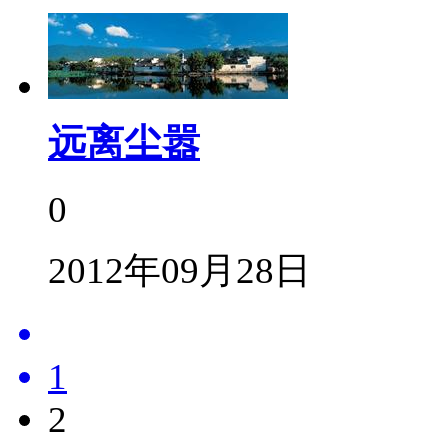
远离尘嚣
0
2012年09月28日
1
2