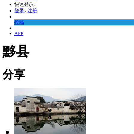
快速登录:
登录
/
注册
投稿
APP
黟县
分享