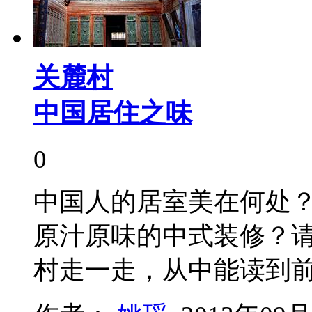
关麓村
中国居住之味
0
中国人的居室美在何处
原汁原味的中式装修？
村走一走，从中能读到