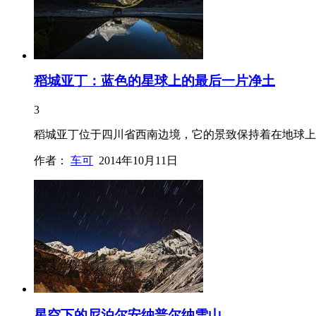
稻城亚丁：蓝色的星球上的最后一片净土
3
稻城亚丁位于四川省西南边境，它的景致保持着在地球上
作者：
车可
2014年10月11日
星空下的尼泊尔安纳普尔纳雪山