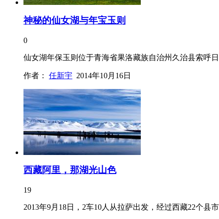
神秘的仙女湖与年宝玉则
0
仙女湖年保玉则位于青海省果洛藏族自治州久治县索呼日
作者：
任新宇
2014年10月16日
西藏阿里，那湖光山色
19
2013年9月18日，2车10人从拉萨出发，经过西藏22