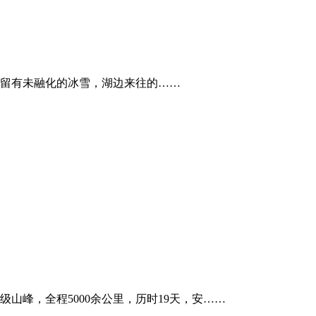
留有未融化的冰雪，湖边来往的……
米级山峰，全程5000余公里，历时19天，安……