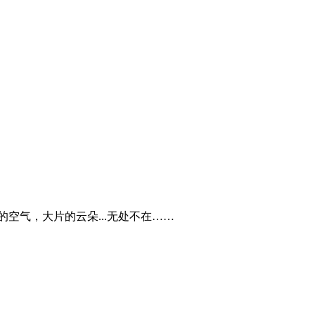
空气，大片的云朵...无处不在……