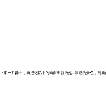
那一片静土，再把记忆中的画面重新拾起...震撼的景色，清新的