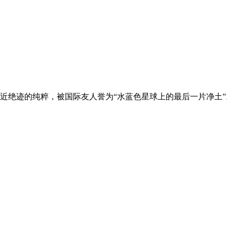
近绝迹的纯粹，被国际友人誉为“水蓝色星球上的最后一片净土”