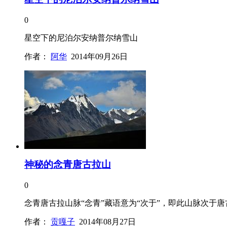
0
星空下的尼泊尔安纳普尔纳雪山
作者：
阿华
2014年09月26日
神秘的念青唐古拉山
0
念青唐古拉山脉“念青”藏语意为“次于”，即此山脉次于
作者：
贡嘎子
2014年08月27日