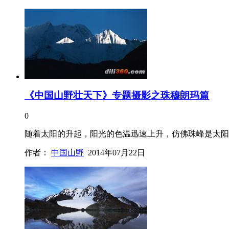
《中国山野壮天下》专题摄影之珠穆朗玛篇
0
随着太阳的升起，阳光的色温迅速上升，仿佛珠峰是太阳
作者：
中国山野
2014年07月22日