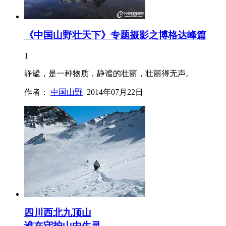
《中国山野壮天下》专题摄影之博格达峰篇
1
静谧，是一种物质，静谧的壮丽，壮丽得无声。
作者：
中国山野
2014年07月22日
四川西北九顶山
谁在守护山中生灵