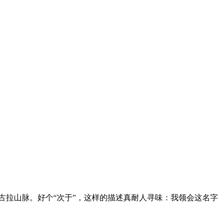
唐古拉山脉。好个“次于”，这样的描述真耐人寻味：我领会这名字