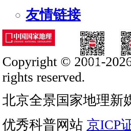
友情链接
Copyright © 2001-2026 
订阅号
服
rights reserved.
北京全景国家地理新
优秀科普网站
京ICP证