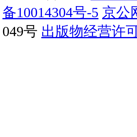
备10014304号-5
京公网
049号
出版物经营许