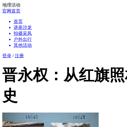
地理活动
官网首页
首页
讲座沙龙
拍摄采风
户外出行
其他活动
登录
/
注册
晋永权：从红旗照
史