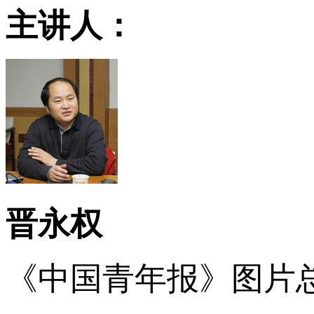
主讲人：
晋永权
《中国青年报》图片