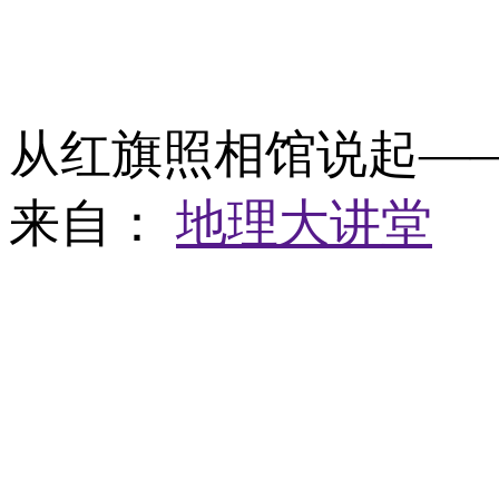
从红旗照相馆说起—
来自：
地理大讲堂