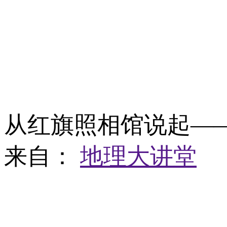
从红旗照相馆说起—
来自：
地理大讲堂