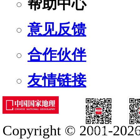
帮助中心
意见反馈
合作伙伴
友情链接
Copyright © 2001-2026 
订阅号
服