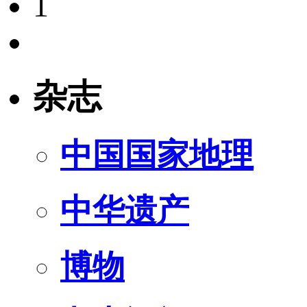
1
杂志
中国国家地理
中华遗产
博物