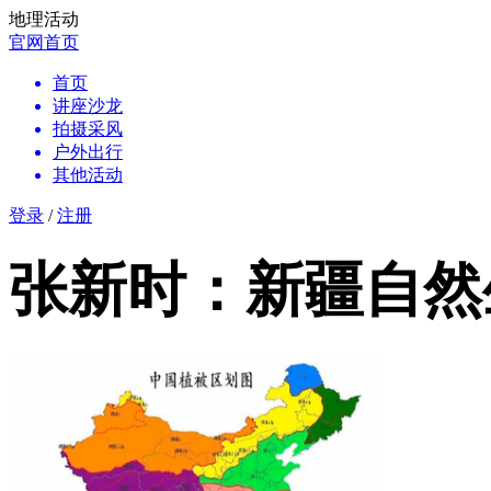
地理活动
官网首页
首页
讲座沙龙
拍摄采风
户外出行
其他活动
登录
/
注册
张新时：新疆自然