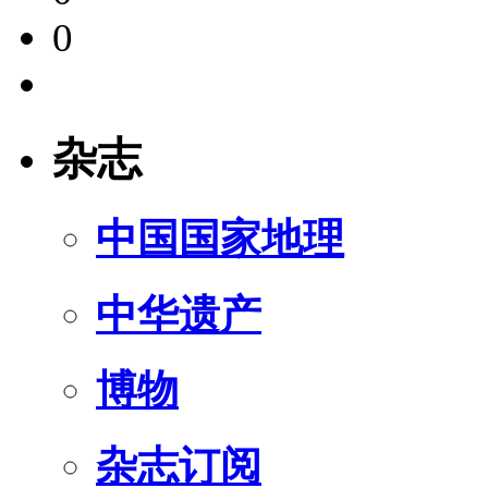
0
杂志
中国国家地理
中华遗产
博物
杂志订阅