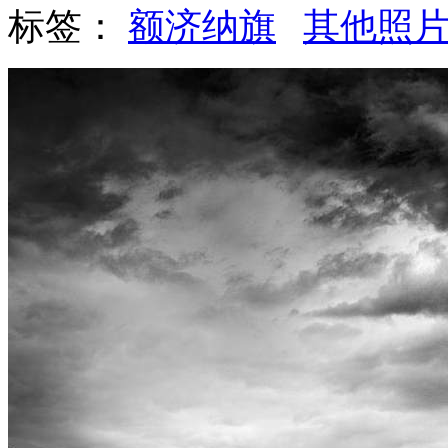
标签：
额济纳旗
其他照