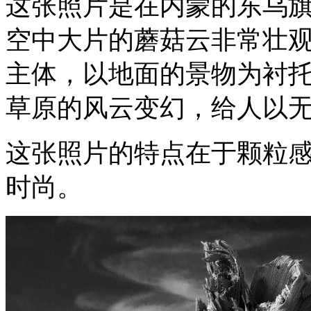
这张照片是在内蒙的东乌
空中大片的蘑菇云非常壮
主体，以地面的景物为衬托
草原的风云变幻，给人以
这张照片的特点在于颗粒
时尚。