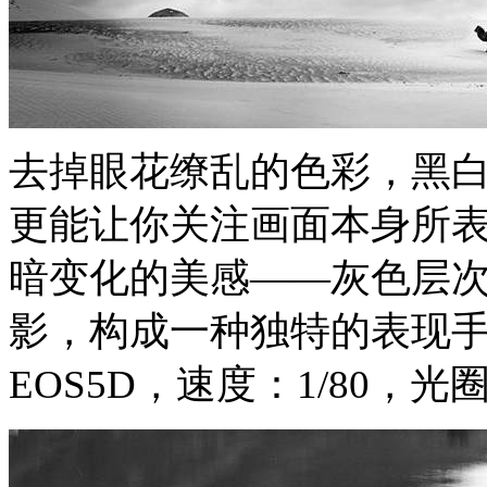
去掉眼花缭乱的色彩，黑
更能让你关注画面本身所
暗变化的美感——灰色层
影，构成一种独特的表现
EOS5D，速度：1/80，光