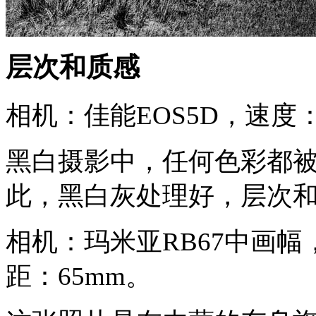
层次和质感
相机：佳能EOS5D，速度：1
黑白摄影中，任何色彩都
此，黑白灰处理好，层次
相机：玛米亚RB67中画幅，
距：65mm。