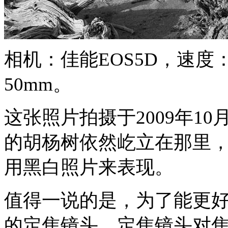
相机：佳能EOS5D，速度：
50mm。
这张照片拍摄于2009年1
的胡杨树依然屹立在那里
用黑白照片来表现。
值得一说的是，为了能更
的定焦镜头。定焦镜头对