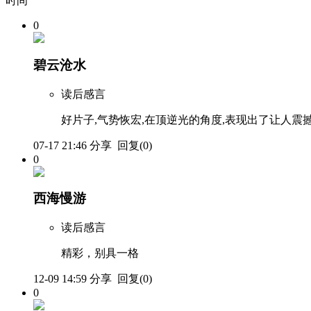
时间
0
碧云沧水
读后感言
好片子,气势恢宏,在顶逆光的角度,表现出了让人震撼
07-17 21:46
分享
回复(0)
0
西海慢游
读后感言
精彩，别具一格
12-09 14:59
分享
回复(0)
0