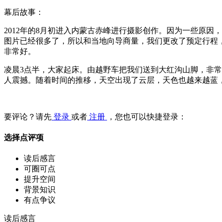
幕后故事：
2012年的8月初进入内蒙古赤峰进行摄影创作。因为一些原
图片已经很多了，所以和当地向导商量，我们更改了预定行程
非常好。
凌晨3点半，大家起床。由越野车把我们送到大红沟山脚，非
人震撼。随着时间的推移，天空出现了云层，天色也越来越蓝
要评论？请先
登录
或者
注册
，您也可以快捷登录：
选择点评项
读后感言
可圈可点
提升空间
背景知识
有点争议
读后感言