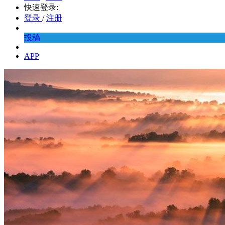
快速登录:
登录
/
注册
投稿
APP