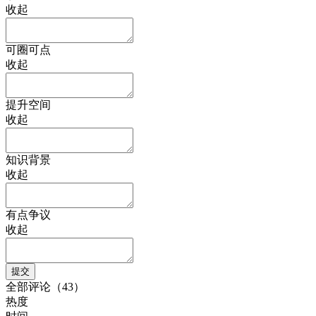
收起
可圈可点
收起
提升空间
收起
知识背景
收起
有点争议
收起
全部评论（43）
热度