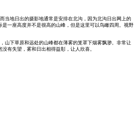
。而当地日出的摄影地通常是安排在北沟，因为北沟日出网上的
际是一座高度并不是很高的山峰，但是这里可以鸟瞰四周。视野
雾，山下草原和远处的山峰都在薄雾的笼罩下烟雾飘渺。非常让
然没有失望，雾和日出相得益彰，让人欣喜。