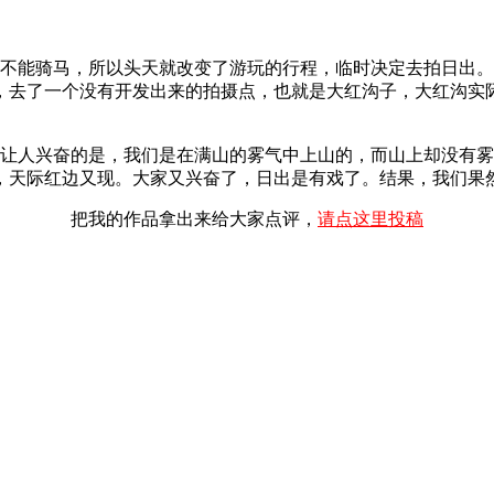
因，不能骑马，所以头天就改变了游玩的行程，临时决定去拍日出
，去了一个没有开发出来的拍摄点，也就是大红沟子，大红沟实
常让人兴奋的是，我们是在满山的雾气中上山的，而山上却没有
，天际红边又现。大家又兴奋了，日出是有戏了。结果，我们果
把我的作品拿出来给大家点评，
请点这里投稿