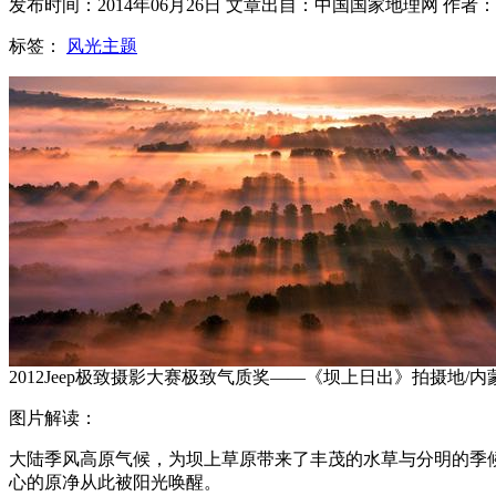
发布时间：2014年06月26日 文章出自：中国国家地理网 作者
标签：
风光主题
2012Jeep极致摄影大赛极致气质奖——《坝上日出》拍摄地/内
图片解读：
大陆季风高原气候，为坝上草原带来了丰茂的水草与分明的季
心的原净从此被阳光唤醒。