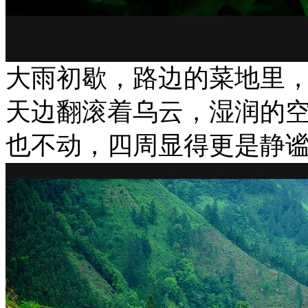
大雨初歇，路边的菜地里
天边翻滚着乌云，湿润的
也不动，四周显得更是静