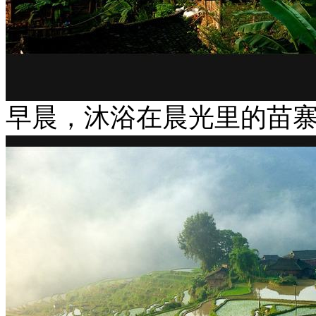
早晨，沐浴在晨光里的苗