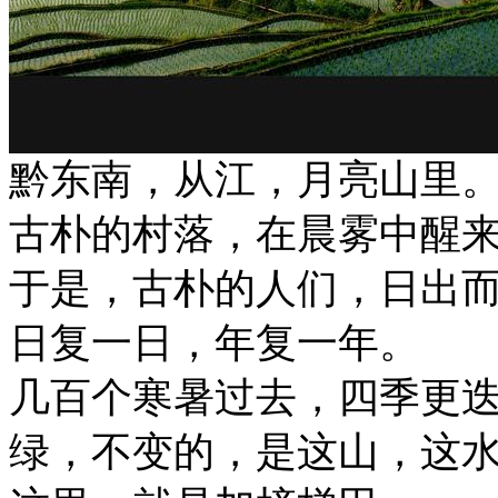
黔东南，从江，月亮山里
古朴的村落，在晨雾中醒
于是，古朴的人们，日出
日复一日，年复一年。
几百个寒暑过去，四季更
绿，不变的，是这山，这水，和