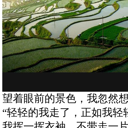
望着眼前的景色，我忽然
“轻轻的我走了，正如我轻
我挥一挥衣袖，不带走一片