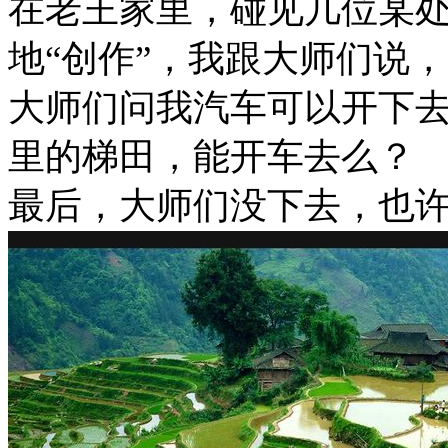
在老王家里，碰见几位某处
地“创作”，我跟大师们说
大师们问我汽车可以开下
里的梯田，能开车去么？
最后，大师们没下去，也