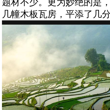
题材不少。更为妙绝的是
几幢木板瓦房，平添了几