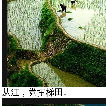
从江，党扭梯田。