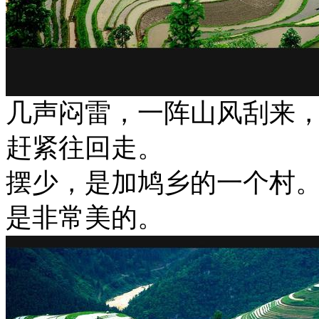
几声闷雷，一阵山风刮来
赶紧往回走。
摆少，是加鸠乡的一个村
是非常美的。