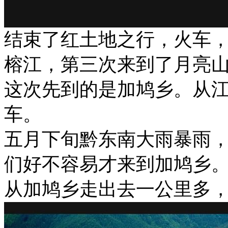
结束了红土地之行，火车
榕江，第三次来到了月亮
这次先到的是加鸠乡。从
车。
五月下旬黔东南大雨暴雨
们好不容易才来到加鸠乡
从加鸠乡走出去一公里多