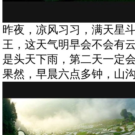
昨夜，凉风习习，满天星
王，这天气明早会不会有
是头天下雨，第二天一定
果然，早晨六点多钟，山