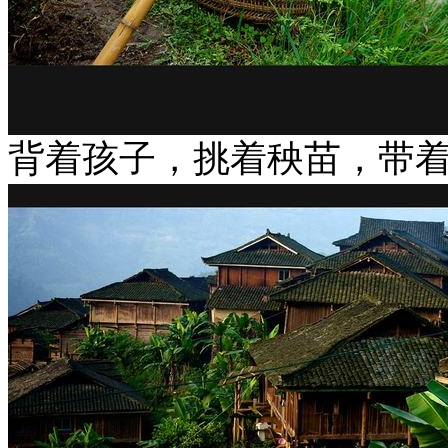
背着孩子，挑着秧苗，带