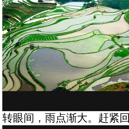
转眼间，雨点渐大。赶紧