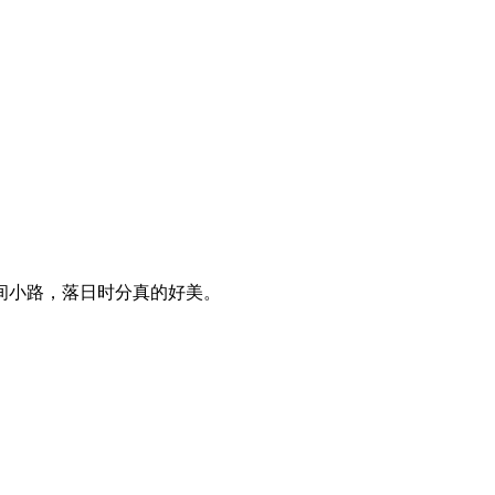
间小路，落日时分真的好美。