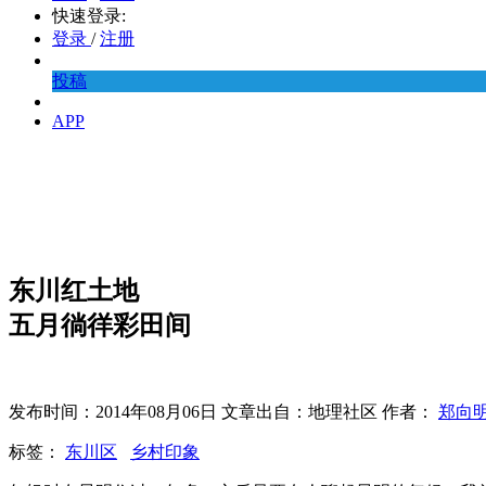
快速登录:
登录
/
注册
投稿
APP
东川红土地
五月徜徉彩田间
发布时间：2014年08月06日 文章出自：地理社区 作者：
郑向
标签：
东川区
乡村印象