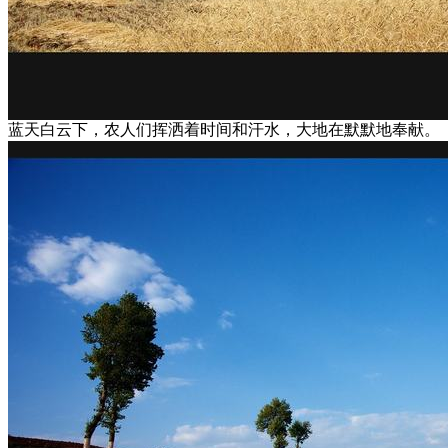
蓝天白云下，农人们挥洒着时间和汗水，大地在默默地奉献。