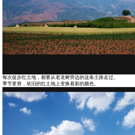
每次徒步红土地，都要从老龙树旁边的这条土路走过。
季节更替，依旧的红土地上变换着新的颜色。