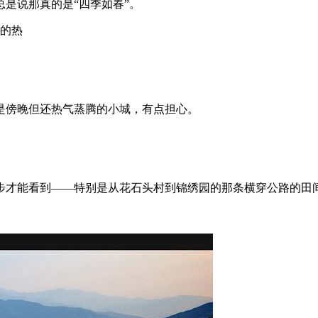
是说那真的是“四季如春”。
阵的热
是傍晚但还热气蒸腾的小城，有点担心。
步才能看到——特别是从花石头村到锦绣园的那条横穿公路的田