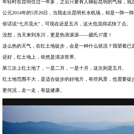
年轻时在昆明住过一年多，之后只要有人聊起昆明的气候，我总
公元2014年的5月20日，当我走出昆明长水机场，却是一阵一
俗话说“七月流火”，可现在还是五月，这火也流得忒快了点。
没想，当天来到东川，更是热浪滚滚——摄氏37度！
这么热的天气，在红土地徒步，会是一种什么状况？我望着已
还好，红土地上，依然是清凉世界。
第三次上红土地了，一是二月，一是十月，这次则是五月。
红土地范围不大，是适合徒步的好地方，有些风景，也需要徒
更何况，走一走，有益健康。