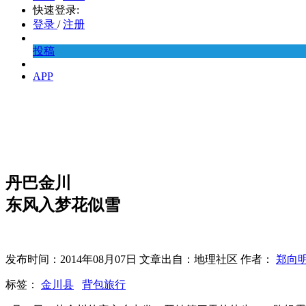
快速登录:
登录
/
注册
投稿
APP
丹巴金川
东风入梦花似雪
发布时间：2014年08月07日 文章出自：地理社区 作者：
郑向
标签：
金川县
背包旅行