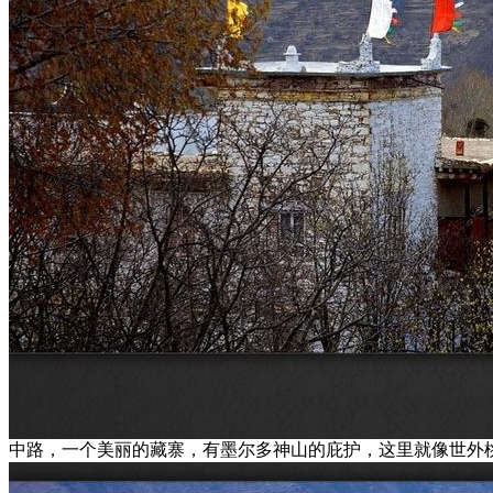
中路，一个美丽的藏寨，有墨尔多神山的庇护，这里就像世外