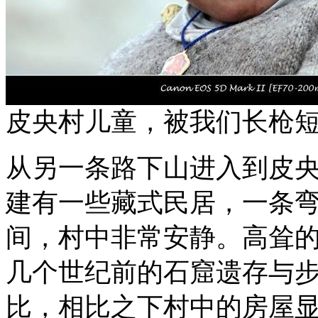
皮央村儿童，被我们长枪短
从另一条路下山进入到皮
建有一些藏式民居，一条
间，村中非常安静。高耸
几个世纪前的石窟遗存与
比，相比之下村中的房屋