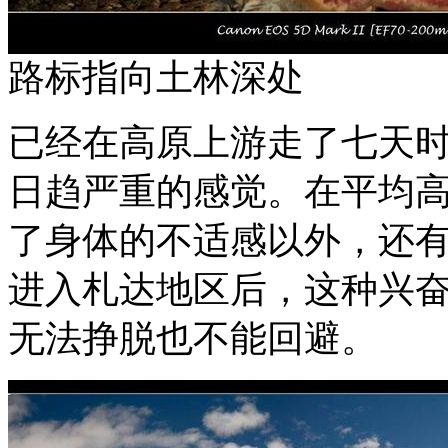
路标指向土林深处
已经在高原上游走了七天
日趋严重的感觉。在平均
了身体的不适感以外，还
进入札达地区后，这种兴
无法挣脱也不能回避。