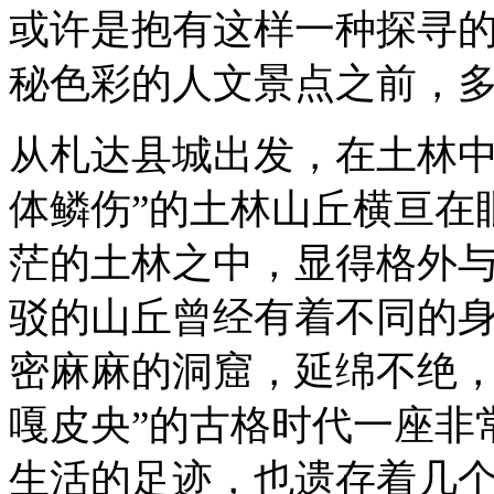
或许是抱有这样一种探寻
秘色彩的人文景点之前，
从札达县城出发，在土林中
体鳞伤”的土林山丘横亘在
茫的土林之中，显得格外
驳的山丘曾经有着不同的
密麻麻的洞窟，延绵不绝，
嘎皮央”的古格时代一座非
生活的足迹，也遗存着几