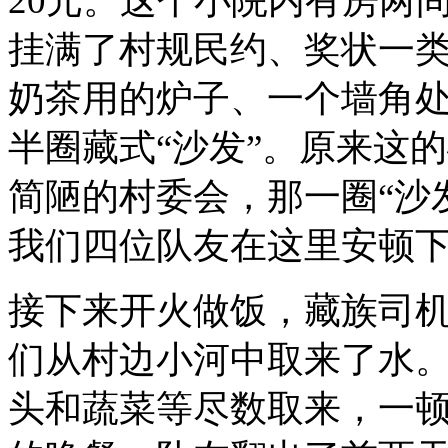
20元。这个小院内有房两
挂满了村规民约、奖状一
奶茶用的炉子、一个墙角
半圈藏式“沙发”。原来这
简陋的村委会，那一圈“沙
我们四位队友在这里安顿
接下来开火做饭，藏族司
们从村边小河中取来了水
头和蔬菜等尽数取来，一