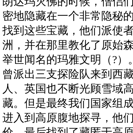
朗达玛灭佛的时候，僧侣
密地隐藏在一个非常隐秘的
找到这些宝藏，他们派使
洲，并在那里教化了原始
举世闻名的玛雅文明（?）
曾派出三支探险队来到西
人、英国也不断光顾雪域
藏。但是最终我们国家组
进入到高原腹地探寻，他
价，最后找到了藏匿于高原