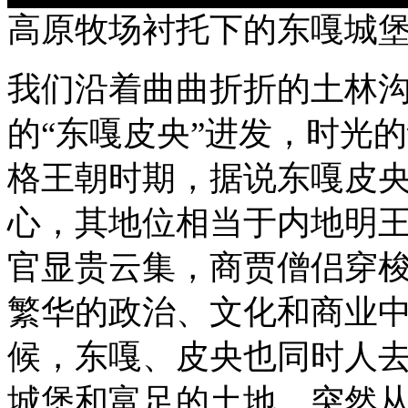
高原牧场衬托下的东嘎城
我们沿着曲曲折折的土林
的“东嘎皮央”进发，时光
格王朝时期，据说东嘎皮
心，其地位相当于内地明
官显贵云集，商贾僧侣穿
繁华的政治、文化和商业
候，东嘎、皮央也同时人
城堡和富足的土地，突然