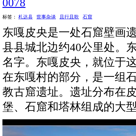
0078
标签：
札达县
世事杂谈
且行且歌
石窟
东嘎皮央是一处石窟壁画
县县城北边约40公里处。
名字。东嘎皮央，就位于
在东嘎村的部分，是一组
教古窟遗址。遗址分布在
堡、石窟和塔林组成的大