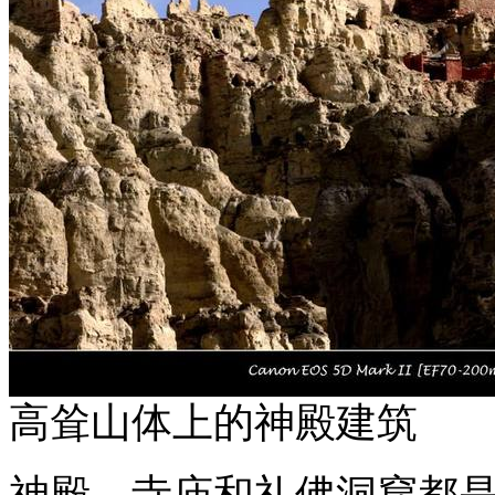
高耸山体上的神殿建筑
神殿、寺庙和礼佛洞窟都