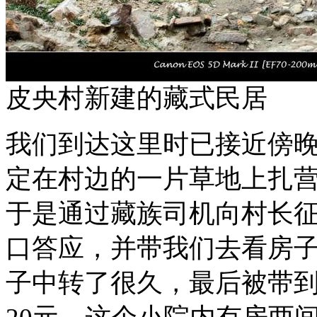
皮央村新建的藏式民居
我们到达这里时已接近傍
定在村边的一片草地上扎
于是通过藏族司机向村长
口答应，并带我们去看房
子中转了很久，最后被带