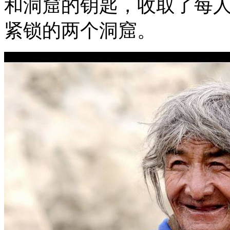
和洞窟的钥匙，收取了每
紧锁的两个洞窟。