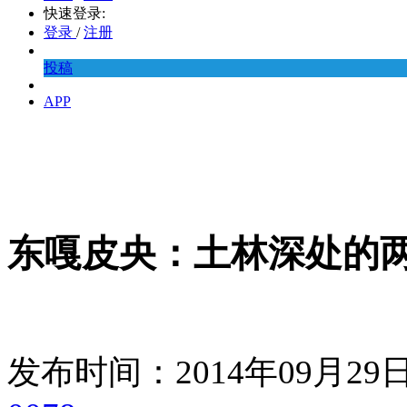
快速登录:
登录
/
注册
投稿
APP
东嘎皮央：土林深处的
发布时间：2014年09月2