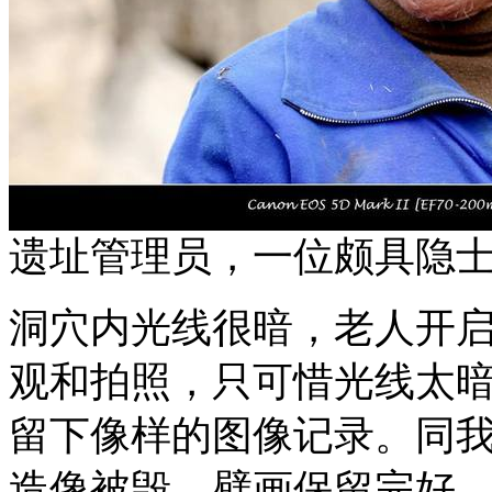
遗址管理员，一位颇具隐
洞穴内光线很暗，老人开
观和拍照，只可惜光线太
留下像样的图像记录。同
造像被毁，壁画保留完好