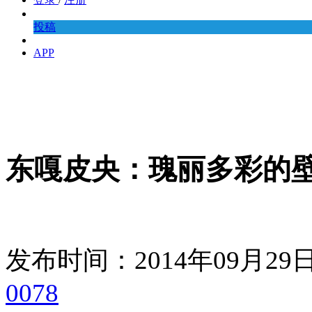
投稿
APP
东嘎皮央：瑰丽多彩的
发布时间：2014年09月2
0078