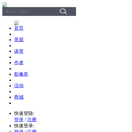
首页
景观
谈资
作者
影像库
活动
商城
快速登陆:
登录
/
注册
快速登录:
登录
/
注册