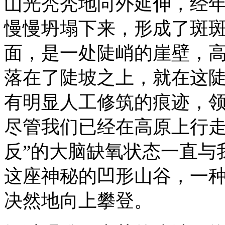
山光秃秃地向外延伸，经
慢慢坍塌下来，形成了斑
面，是一处陡峭的崖壁，
落在了陡坡之上，就在这
有明显人工修筑的痕迹，
尽管我们已经在高原上行走
反”的大脑缺氧状态一直与
这座神秘的凹形山谷，一
决然地向上攀登。