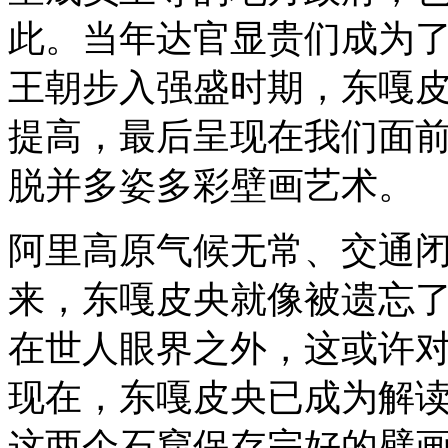
此。当年达官显贵们成为
王朝步入强盛时期，东嘎
提高，最后呈现在我们面
脱并多姿多彩壁画艺术。
阿里高原气候无常、交通
来，东嘎皮央就像被遗忘
在世人眼界之外，这或许
现在，东嘎皮央已成为解读
这两个石窟保存完好的壁