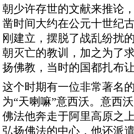
朝少许存世的文献来推论
凿时间大约在公元十世纪
刚建立，摆脱了战乱纷扰
朝灭亡的教训，加之为了
扬佛教，当时的国都扎布
这个时期有一位非常著名
为“天喇嘛”意西沃。意西
佛法他奔走于阿里高原之
弘扬佛法的中心，他还派