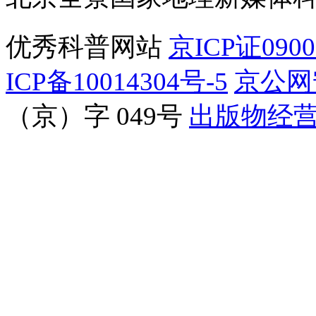
优秀科普网站
京ICP证090
ICP备10014304号-5
京公网安
（京）字 049号
出版物经