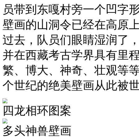
员带到东嘎村旁一个凹字
壁画的山洞令已经在高原
过去，队员们眼睛湿润了
并在西藏考古学界具有里
繁、博大、神奇、壮观等
个世纪的绝美壁画从此被
四龙相环图案
多头神兽壁画