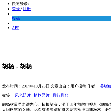
快速登录:
登录
/
注册
投稿
APP
胡杨，胡杨
发布时间：2014年10月28日 文章出自：用户投稿 作者：
姜晓
标签：
风光照片
植物照片
且行且歌
胡杨树最早走进内心、植根脑海，源于四年前的电视剧《胡杨
太阳微笑的女神。此次有缘游览拍摄内蒙古额济纳胡杨林，必