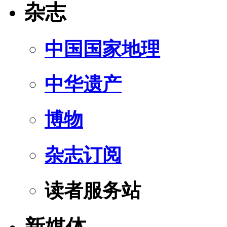
杂志
中国国家地理
中华遗产
博物
杂志订阅
读者服务站