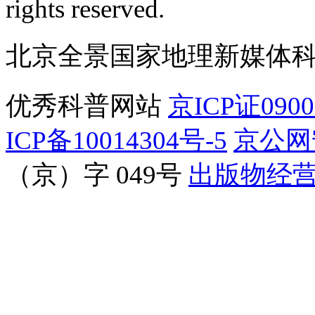
rights reserved.
北京全景国家地理新媒体
优秀科普网站
京ICP证090
ICP备10014304号-5
京公网安
（京）字 049号
出版物经