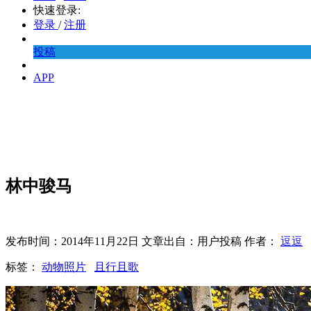
快速登录:
登录
/
注册
投稿
APP
林中骏马
发布时间：2014年11月22日 文章出自：用户投稿 作者：
逗逗
标签：
动物照片
且行且歌