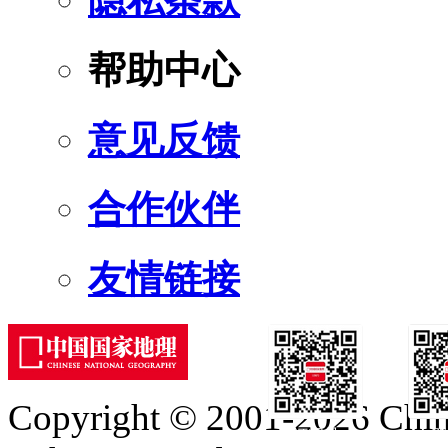
隐私条款
帮助中心
意见反馈
合作伙伴
友情链接
Copyright © 2001-2026 Chine
订阅号
服