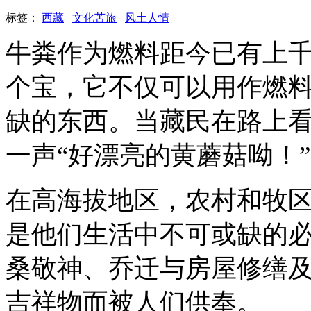
标签：
西藏
文化苦旅
风土人情
牛粪作为燃料距今已有上
个宝，它不仅可以用作燃
缺的东西。当藏民在路上
一声“好漂亮的黄蘑菇呦！”
在高海拔地区，农村和牧区
是他们生活中不可或缺的
桑敬神、乔迁与房屋修缮
吉祥物而被人们供奉。