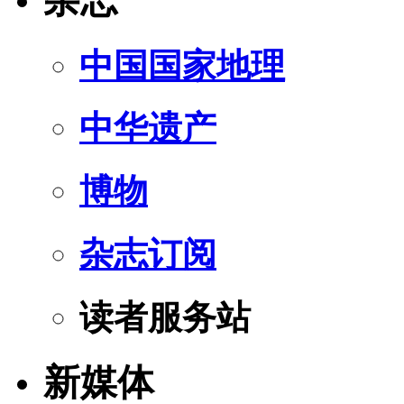
杂志
中国国家地理
中华遗产
博物
杂志订阅
读者服务站
新媒体