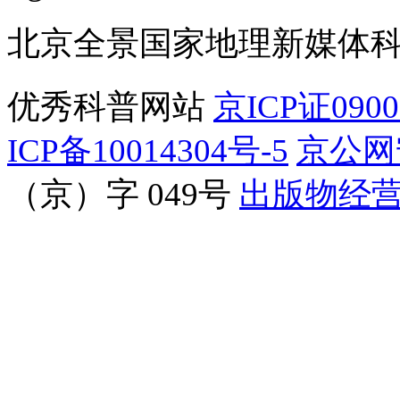
北京全景国家地理新媒体
优秀科普网站
京ICP证090
ICP备10014304号-5
京公网安
（京）字 049号
出版物经