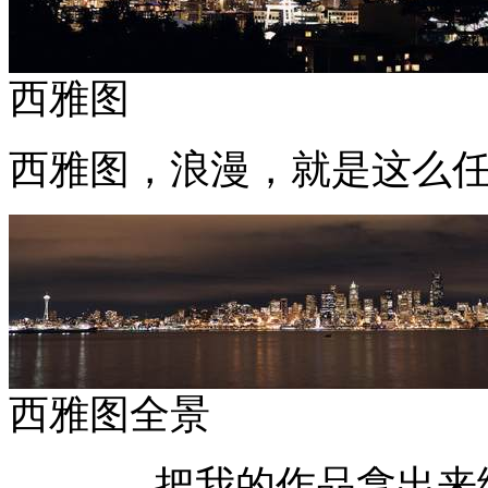
西雅图
西雅图，浪漫，就是这么
西雅图全景
把我的作品拿出来