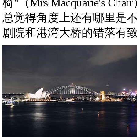
椅”（
Mrs Macquarie's Chair
总觉得角度上还有哪里是
剧院和港湾大桥的错落有