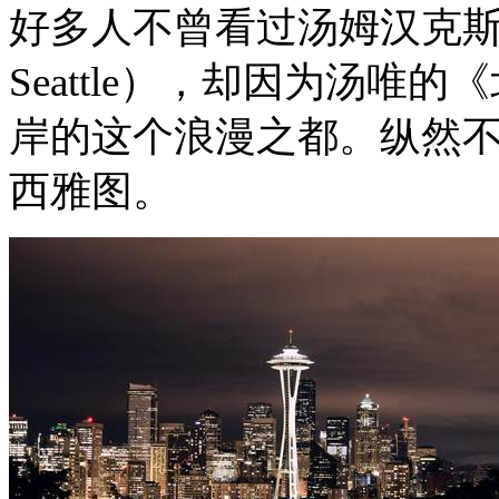
好多人不曾看过汤姆汉克
Seattle
），却因为汤唯的《
岸的这个浪漫之都。纵然不
西雅图。