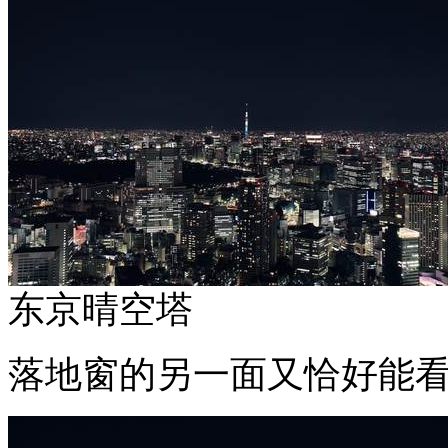
东京晴空塔
落地窗的另一面又恰好能