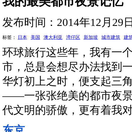
我的最美都市夜景记忆
发布时间：2014年12月2
标签：
日本
美国
澳大利亚
湾仔区
新加坡
城市建筑
建
环球旅行这些年，我有一
市，总是会想尽办法找到
华灯初上之时，便支起三
——一张张绝美的都市夜
代文明的骄傲，更有着我
东京