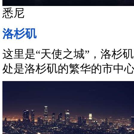
悉尼
洛杉矶
这里是“天使之城”，洛杉
处是洛杉矶的繁华的市中