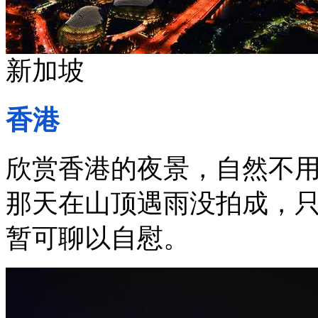
新加坡
香港
欣赏香港的夜景，自然不
那天在山顶遇雨没拍成，
暂可聊以自慰。