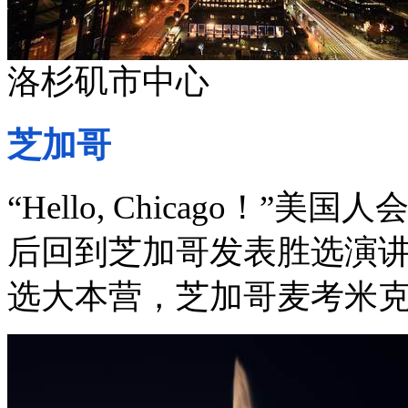
洛杉矶市中心
芝加哥
“
Hello, Chicago
！”美国人
后回到芝加哥发表胜选演
选大本营，芝加哥麦考米