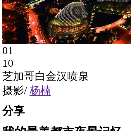
01
10
芝加哥白金汉喷泉
摄影/
杨楠
分享