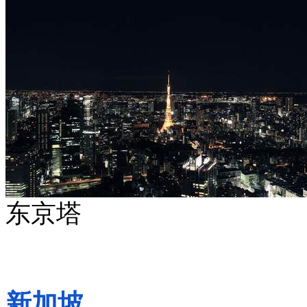
东京塔
新加坡