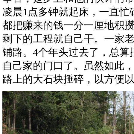
凌晨1点多钟就起床，一直忙
都把赚来的钱一分一厘地积
剩下的工程就自己干。一家
铺路。4个年头过去了，总算
自己家的门口了。虽然如此
路上的大石块捶碎，以方便