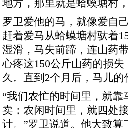
地方，那里就是蛤蟆塘村
罗卫爱他的马，就像爱自己
赶着爱马从蛤蟆塘村驮着1
湿滑，马失前蹄，连山药
心疼这150公斤山药的损
久。直到2个月后，马儿的
“我们农忙的时间里，就靠
卖；农闲时间里，就四处
计。”罗卫说道。他大致算