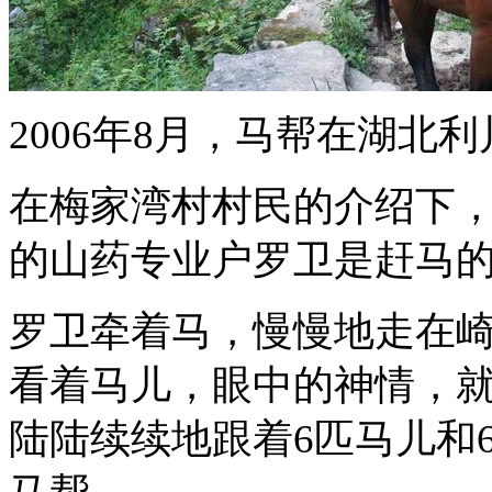
2006年8月，马帮在湖北
在梅家湾村村民的介绍下
的山药专业户罗卫是赶马
罗卫牵着马，慢慢地走在
看着马儿，眼中的神情，
陆陆续续地跟着6匹马儿和