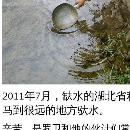
2011年7月，缺水的湖
马到很远的地方驮水。
辛苦，是罗卫和他的伙计们