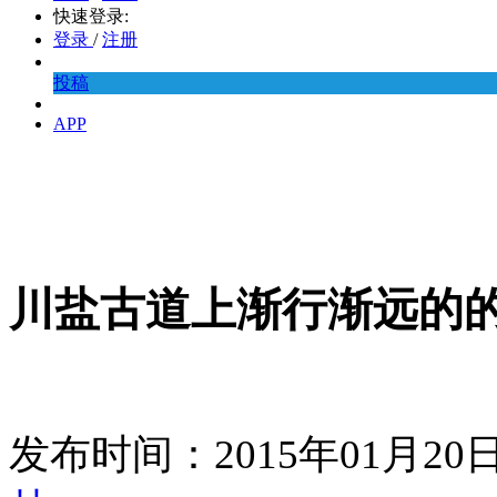
快速登录:
登录
/
注册
投稿
APP
川盐古道上渐行渐远的
发布时间：2015年01月2