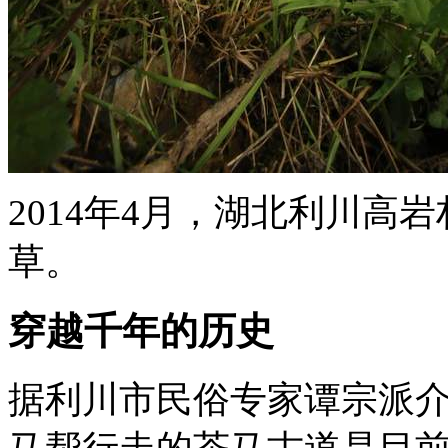
2014年4月，湖北利川
草。
穿越千年的历史
据利川市民俗专家谭宗派介