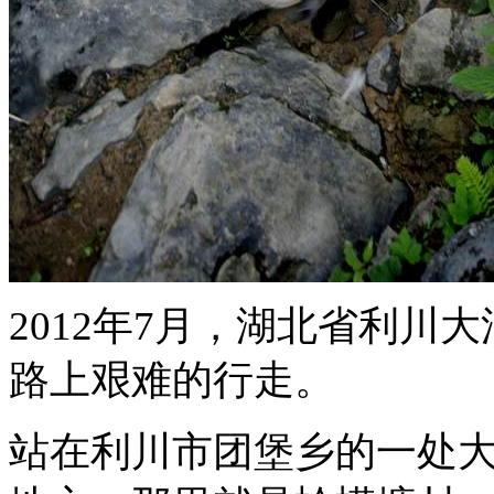
2012年7月，湖北省利
路上艰难的行走。
站在利川市团堡乡的一处