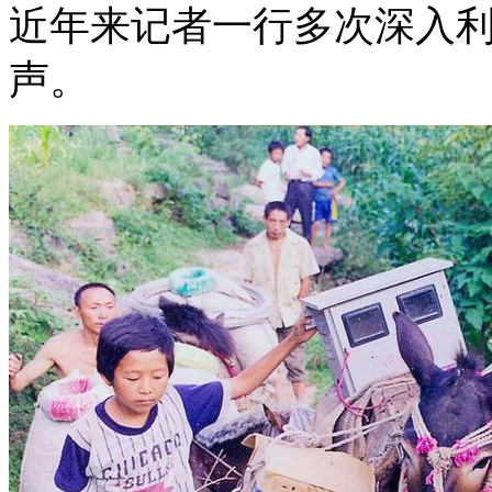
近年来记者一行多次深入
声。