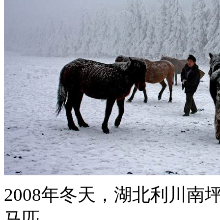
2008年冬天，湖北利川
马匹。