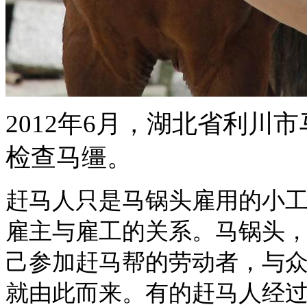
2012年6月，湖北省利
检查马缰。
赶马人只是马锅头雇用的小
雇主与雇工的关系。马锅头
己参加赶马帮的劳动者，与
就由此而来。有的赶马人经