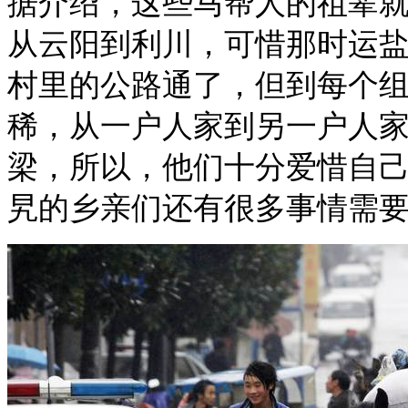
据介绍，这些马帮人的祖辈
从云阳到利川，可惜那时运
村里的公路通了，但到每个
稀，从一户人家到另一户人
梁，所以，他们十分爱惜自
旯的乡亲们还有很多事情需