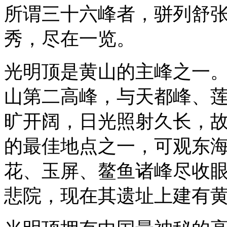
所谓三十六峰者，骈列舒
秀，尽在一览。
光明顶是黄山的主峰之一。
山第二高峰，与天都峰、
旷开阔，日光照射久长，
的最佳地点之一，可观东
花、玉屏、鳌鱼诸峰尽收
悲院，现在其遗址上建有