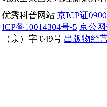
优秀科普网站
京ICP证090
ICP备10014304号-5
京公网安
（京）字 049号
出版物经