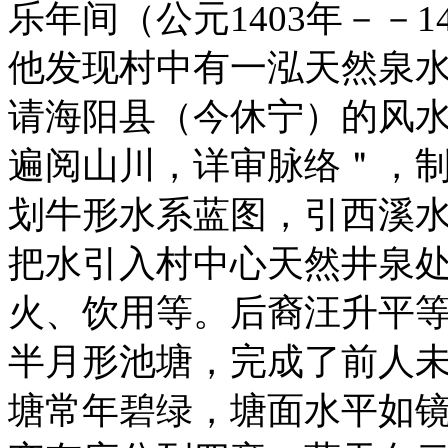
乐年间（公元1403年－－
他发现村中有一泓天然泉
请海阳县（今休宁）的风
遍阅山川，详审脉络＂，
划牛形水系蓝图，引西溪
把水引入村中心天然井泉
火、饮用等。后裔汪升平
半月形池塘，完成了前人
塘常年碧绿，塘面水平如