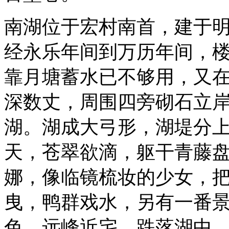
南湖位于宏村南首，建于明
经永乐年间到万历年间，
靠月塘蓄水已不够用，又
深数丈，周围四旁砌石立
湖。湖成大弓形，湖堤分上
天，苍翠欲滴，躯干青藤
娜，像临镜梳妆的少女，
曳，鸭群戏水，另有一番
色，远峰近宅，跌落湖中