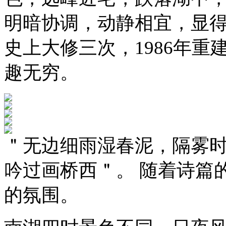
明暗协调，动静相宜，显
史上大修三次，1986年
趣无穷。
＂无边细雨湿春泥，隔雾
吟过画桥西＂。 随着诗篇
的氛围。