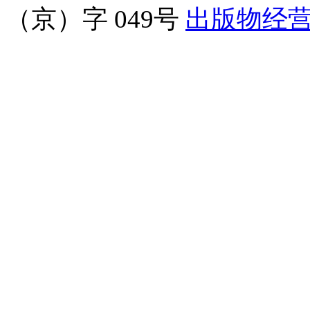
（京）字 049号
出版物经