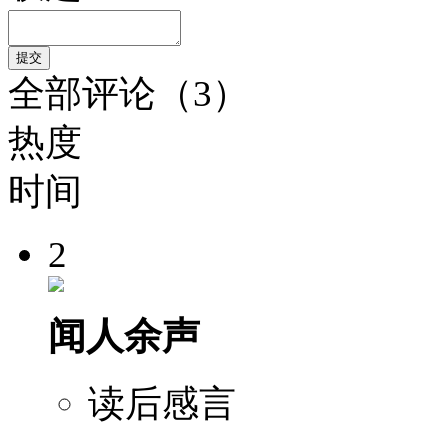
全部评论（3）
热度
时间
2
闻人余声
读后感言