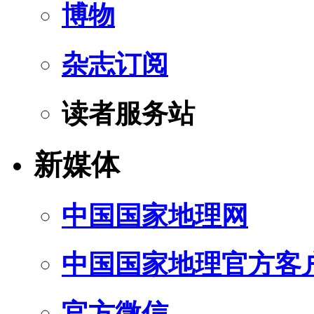
博物
杂志订阅
读者服务站
新媒体
中国国家地理网
中国国家地理官方客
官方微信