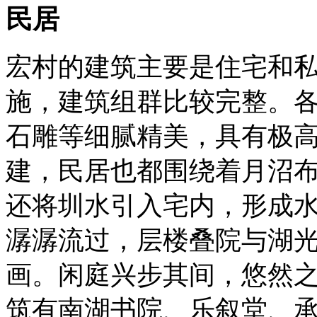
民居
宏村的建筑主要是住宅和
施，建筑组群比较完整。
石雕等细腻精美，具有极高
建，民居也都围绕着月沼
还将圳水引入宅内，形成
潺潺流过，层楼叠院与湖
画。闲庭兴步其间，悠然
筑有南湖书院、乐叙堂、