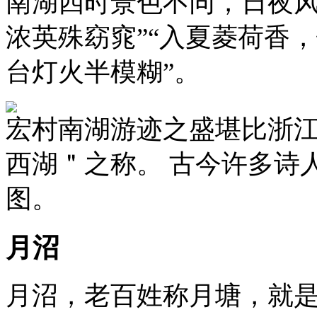
南湖四时景色不同，日夜风
浓英殊窈窕”“入夏菱荷香
台灯火半模糊”。
宏村南湖游迹之盛堪比浙
西湖＂之称。 古今许多诗
图。
月沼
月沼，老百姓称月塘，就