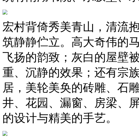
宏村背倚秀美青山，清流
筑静静伫立。高大奇伟的
飞扬的韵致；灰白的屋壁
重、沉静的效果；还有宗
居，美轮美奂的砖雕、石
井、花园、漏窗、房梁、
的设计与精美的手艺。