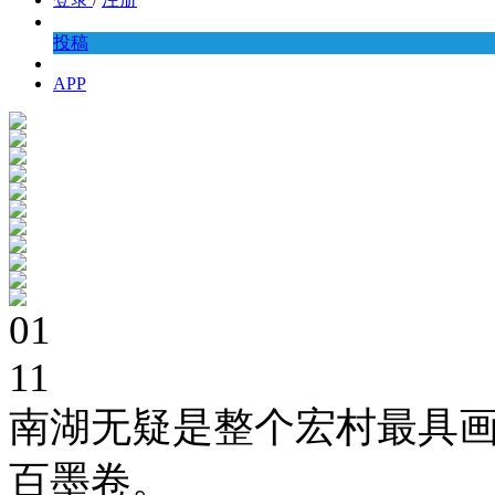
投稿
APP
01
11
南湖无疑是整个宏村最具
百墨卷。