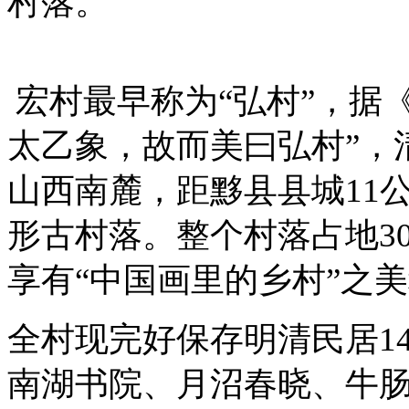
村落。
宏村最早称为“弘村”，据
太乙象，故而美曰弘村”，
山西南麓，距黟县县城11
形古村落。整个村落占地3
享有“中国画里的乡村”之
全村现完好保存明清民居1
南湖书院、月沼春晓、牛