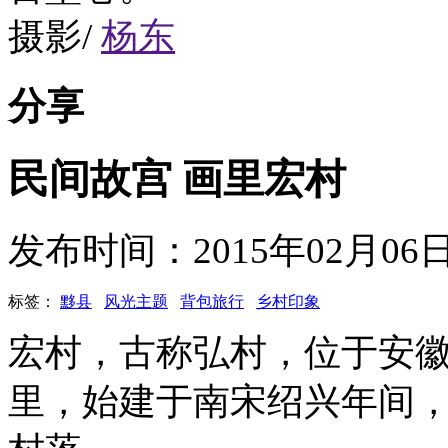
摄影/
杨东
分享
民间故宫 画里宏村
发布时间：2015年02月0
标签：
黟县
风光主题
背包旅行
乡村印象
宏村，古称弘村，位于安徽
里，始建于南宋绍兴年间