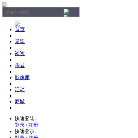
首页
景观
谈资
作者
影像库
活动
商城
快速登陆:
登录
/
注册
快速登录:
登录
/
注册