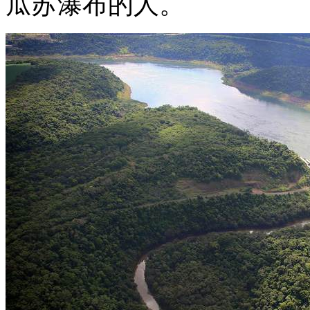
瓜苏瀑布的人。