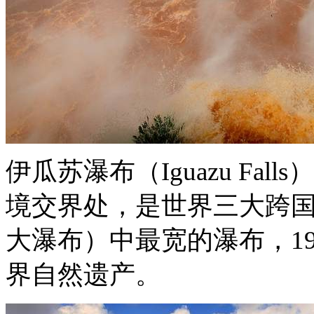
伊瓜苏瀑布（Iguazu Fa
境交界处，是世界三大跨
大瀑布）中最宽的瀑布，1
界自然遗产。