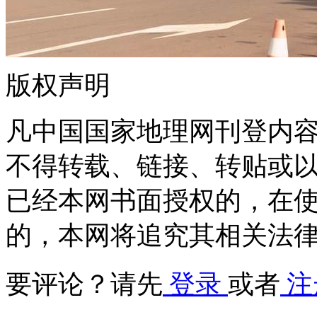
版权声明
凡中国国家地理网刊登内
不得转载、链接、转贴或
已经本网书面授权的，在
的，本网将追究其相关法
要评论？请先
登录
或者
注