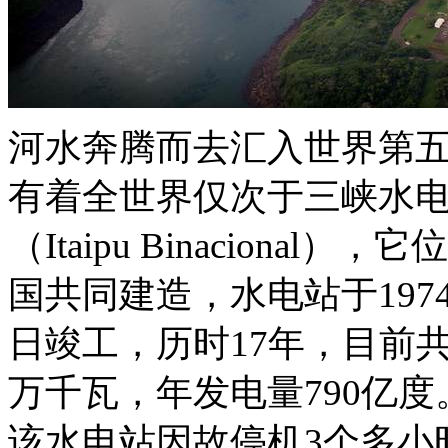
河水奔腾而去汇入世界第
有着全世界仅次于三峡水
（Itaipu Binacion
国共同建造，水电站于1974
日竣工，历时17年，目前共
万千瓦，年发电量790亿度
该水电站因故停机3个多小