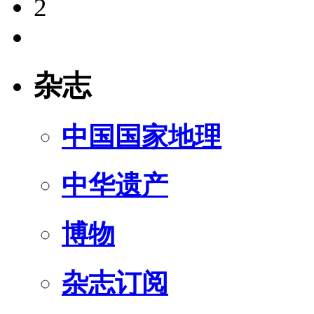
2
杂志
中国国家地理
中华遗产
博物
杂志订阅