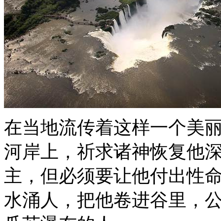
在当地流传着这样一个美
河岸上，祈求诸神恢复他
主，但必须要让他付出性
水涌人，把他卷进谷里，