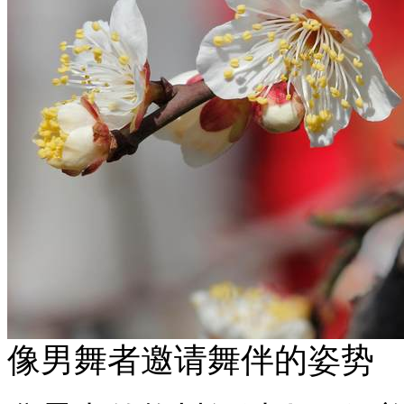
像男舞者邀请舞伴的姿势