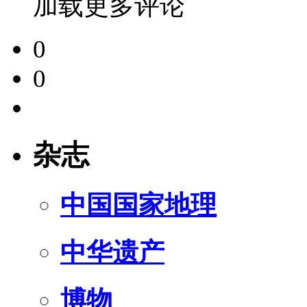
加载更多评论
0
0
杂志
中国国家地理
中华遗产
博物