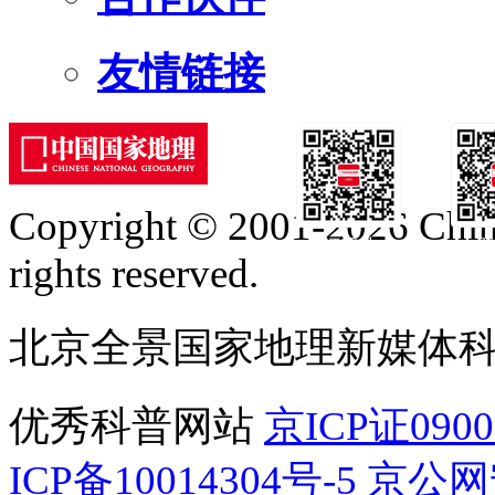
友情链接
Copyright © 2001-2026 Chine
订阅号
服
rights reserved.
北京全景国家地理新媒体
优秀科普网站
京ICP证090
ICP备10014304号-5
京公网安