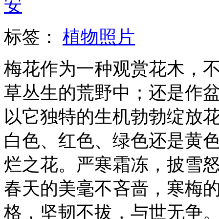
安
标签：
植物照片
梅花作为一种观赏花木，
草丛生的荒野中；还是作
以它独特的生机勃勃绽放
白色、红色、绿色还是黄
烂之花。严寒霜冻，披雪
春天的美毫不吝啬，寒梅
格，坚韧不拔，与世无争