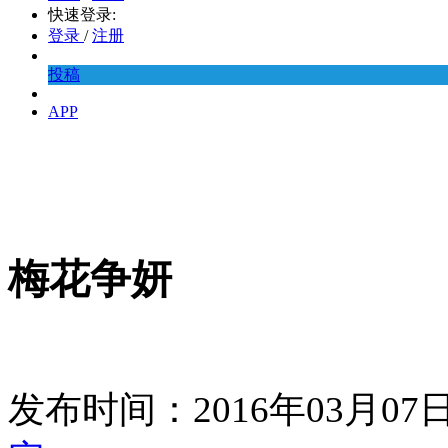
快速登录:
登录
/
注册
投稿
APP
梅花争妍
发布时间：2016年03月0