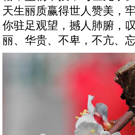
天生丽质赢得世人赞美，
你驻足观望，撼人肺腑，
丽、华贵、不卑，不亢、