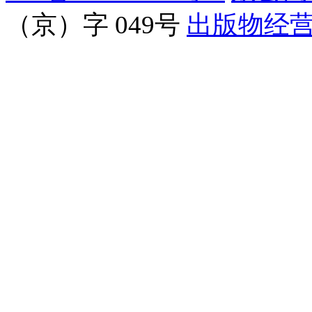
（京）字 049号
出版物经