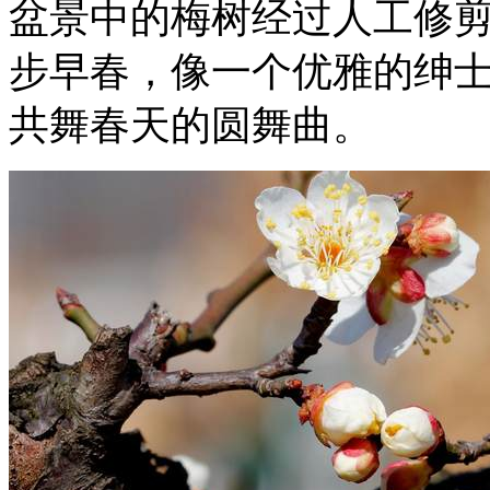
盆景中的梅树经过人工修
步早春，像一个优雅的绅
共舞春天的圆舞曲。