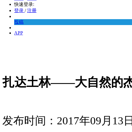
快速登录:
登录
/
注册
投稿
APP
扎达土林——大自然的
发布时间：2017年09月1