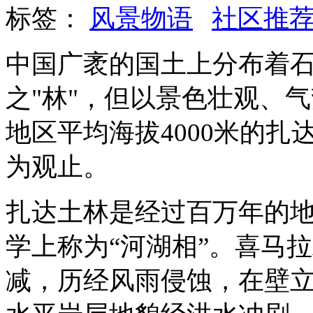
标签：
风景物语
社区推
中国广袤的国土上分布着
之
"林"，但以景色壮观、
地区平均海拔4000米的扎
为观止。
扎达土林是经过百万年的
学上称为
“河湖相”。喜马
减，历经风雨侵蚀，在壁