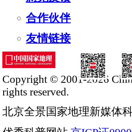
合作伙伴
友情链接
Copyright © 2001-2026 Chine
订阅号
服
rights reserved.
北京全景国家地理新媒体