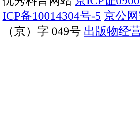
优秀科普网站
京ICP证090
ICP备10014304号-5
京公网安
（京）字 049号
出版物经