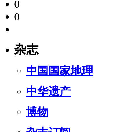
0
0
杂志
中国国家地理
中华遗产
博物