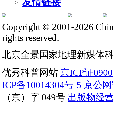
友情链接
订阅号
服
Copyright © 2001-2026 Chine
rights reserved.
北京全景国家地理新媒体
优秀科普网站
京ICP证090
ICP备10014304号-5
京公网安
（京）字 049号
出版物经