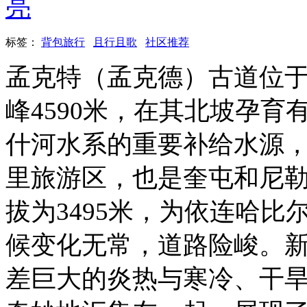
亮
标签：
背包旅行
且行且歌
社区推荐
孟克特（孟克德）古道位
峰4590米，在其北坡孕
什河水系的重要补给水源，
里旅游区，也是奎屯和尼
拔为3495米，为依连哈
候变化无常，道路险峻。
差巨大的炎热与寒冷、干