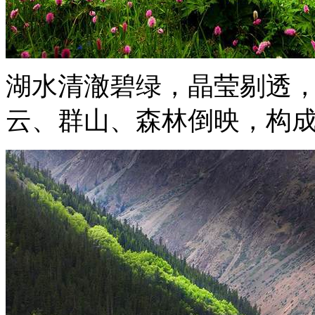
湖水清澈碧绿，晶莹剔透
云、群山、森林倒映，构