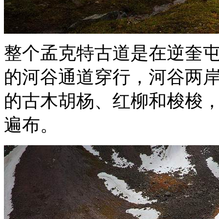
整个孟克特古道是在逆奎屯
的河谷通道穿行，河谷两
的古木胡杨、红柳和梭梭
遍布。