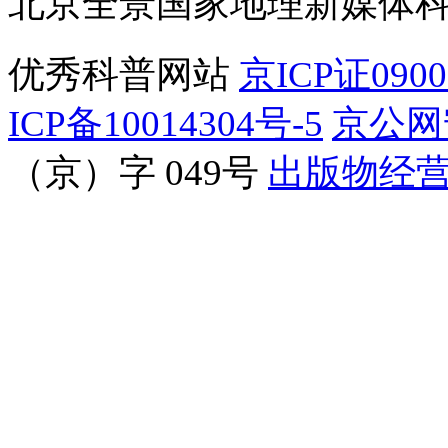
北京全景国家地理新媒体
优秀科普网站
京ICP证090
ICP备10014304号-5
京公网安
（京）字 049号
出版物经