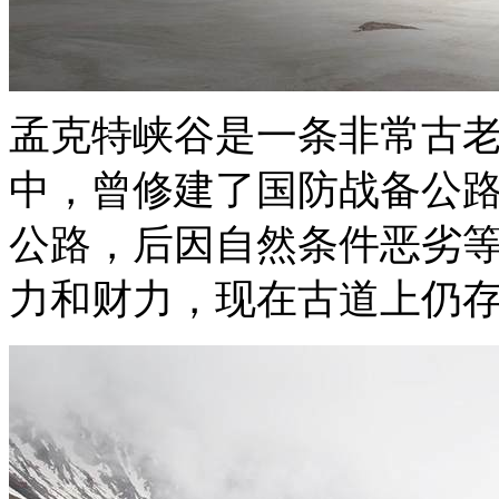
孟克特峡谷是一条非常古老
中，曾修建了国防战备公
公路，后因自然条件恶劣
力和财力，现在古道上仍