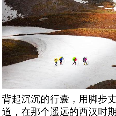
背起沉沉的行囊，用脚步
道，在那个遥远的西汉时