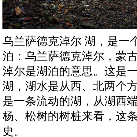
乌兰萨德克淖尔 湖，是一
泊：乌兰萨德克淖尔，蒙
淖尔是湖泊的意思。这是
湖，湖水是从西、北两个
是一条流动的湖，从湖西
杨、松树的树桩来看，这
史。