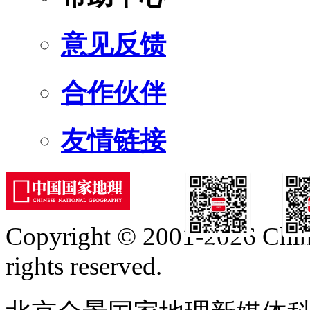
意见反馈
合作伙伴
友情链接
Copyright © 2001-2026 Chine
订阅号
服
rights reserved.