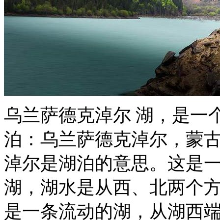
乌兰萨德克淖尔 湖，是一
泊：乌兰萨德克淖尔，蒙
淖尔是湖泊的意思。这是
湖，湖水是从西、北两个
是一条流动的湖，从湖西