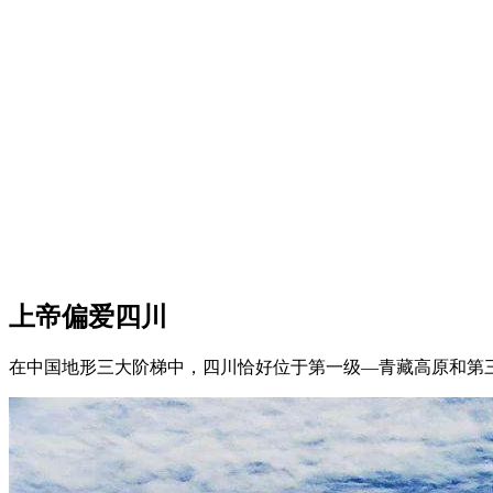
上帝偏爱四川
在中国地形三大阶梯中，四川恰好位于第一级—青藏高原和第