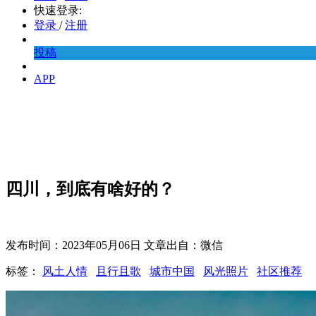
快速登录:
登录
/
注册
投稿
APP
四川，到底有啥好的？
发布时间：2023年05月06日 文章出自：微信
标签：
风土人情
且行且歌
城市中国
风光照片
社区推荐