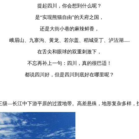
提起四川，你会想到什么呢？
是“实现熊猫自由”的天府之国，
还是大街小巷的麻辣鲜香，
峨眉山、九寨沟、黄龙、若尔盖、稻城亚丁、泸沽湖.....
在舌尖和眼球的双重刺激下，
不忘再补上一句：四川，真的很巴适！
都说四川好，但是四川到底好在哪里呢？
三级—长江中下游平原的过渡地带。高差悬殊，地形复杂多样，