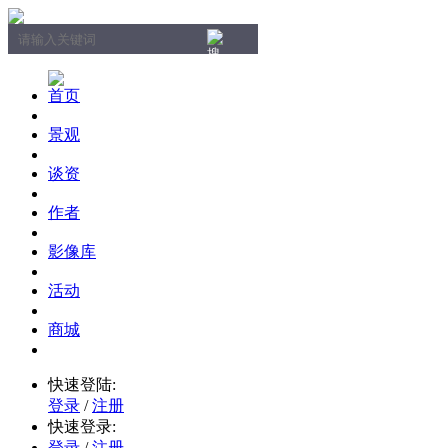
首页
景观
谈资
作者
影像库
活动
商城
快速登陆:
登录
/
注册
快速登录:
登录
/
注册