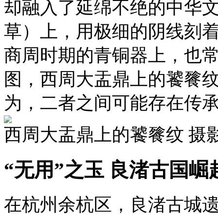
却融入了延绵不绝的中华
草）上，用极细的阴线刻
商周时期的青铜器上，也
图，西周大盂鼎上的饕餮纹
为，二者之间可能存在传
西周大盂鼎上的饕餮纹 摄
“无用”之玉 良渚古国
在杭州余杭区，良渚古城