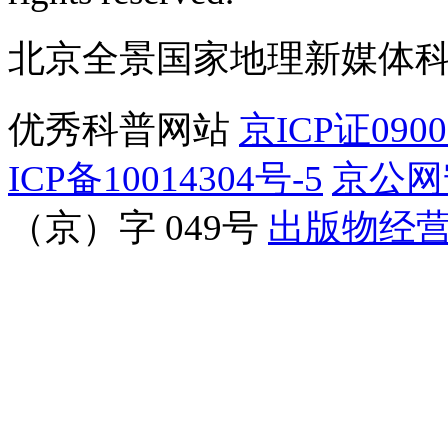
北京全景国家地理新媒体
优秀科普网站
京ICP证090
ICP备10014304号-5
京公网安
（京）字 049号
出版物经