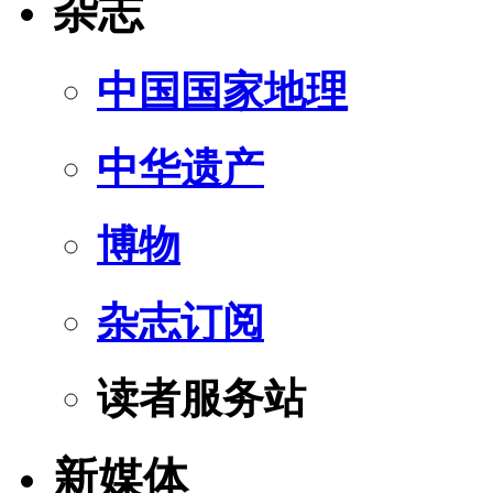
杂志
中国国家地理
中华遗产
博物
杂志订阅
读者服务站
新媒体