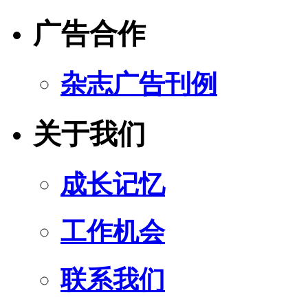
广告合作
杂志广告刊例
关于我们
成长记忆
工作机会
联系我们