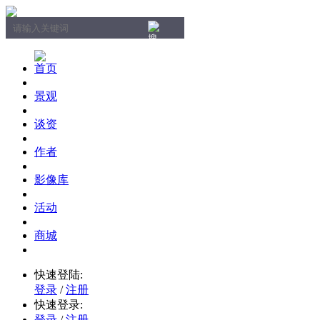
首页
景观
谈资
作者
影像库
活动
商城
快速登陆:
登录
/
注册
快速登录:
登录
/
注册