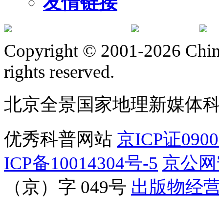
友情链接
订阅号
服
Copyright © 2001-2026 Chine
rights reserved.
北京全景国家地理新媒体
优秀科普网站
京ICP证090
ICP备10014304号-5
京公网安
（京）字 049号
出版物经