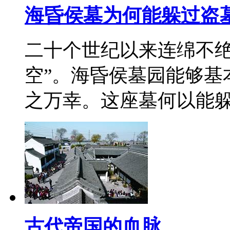
海昏侯墓为何能躲过盗
二十个世纪以来连绵不绝
空”。海昏侯墓园能够基
之万幸。这座墓何以能
古代帝国的血脉