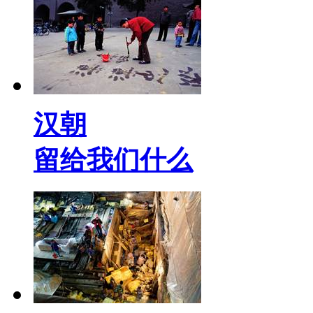
汉朝
留给我们什么