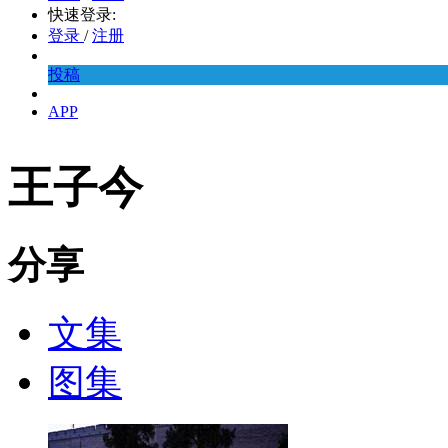
快速登录:
登录
/
注册
投稿
APP
王子今
分享
文集
图集