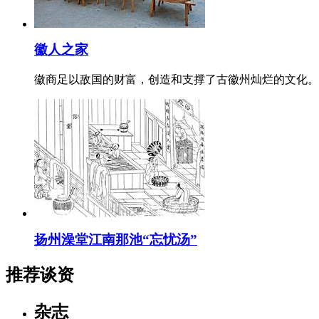
徽人之家
徽商足以敌国的财富，创造和支撑了古徽州灿烂的文化。
扬州澡堂江南那池“忘忧汤”
推荐谈资
杂志