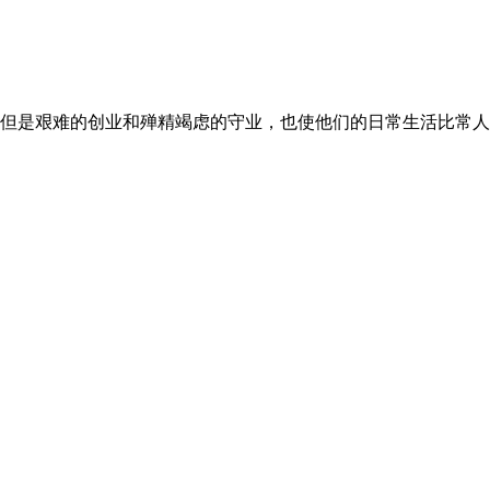
但是艰难的创业和殚精竭虑的守业，也使他们的日常生活比常人