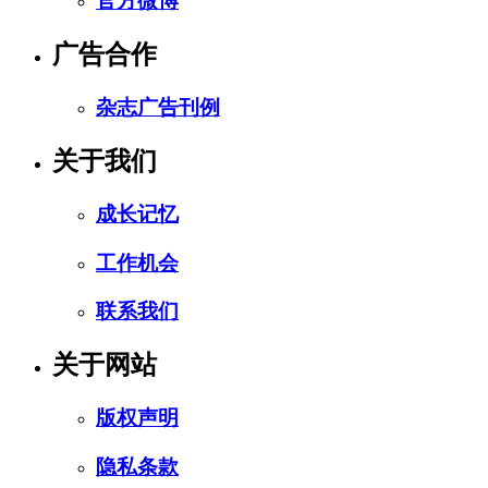
官方微博
广告合作
杂志广告刊例
关于我们
成长记忆
工作机会
联系我们
关于网站
版权声明
隐私条款