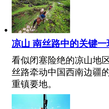
凉山 南丝路中的关键一
看似闭塞险绝的凉山地
丝路牵动中国西南边疆
重镇要地。