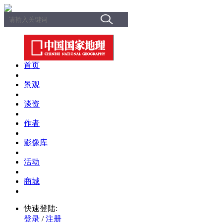
首页
景观
谈资
作者
影像库
活动
商城
快速登陆:
登录
/
注册