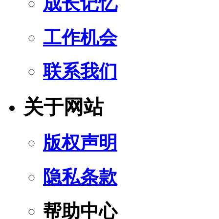
成长记忆
工作机会
联系我们
关于网站
版权声明
隐私条款
帮助中心