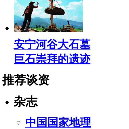
安宁河谷大石墓
巨石崇拜的遗迹
推荐谈资
杂志
中国国家地理