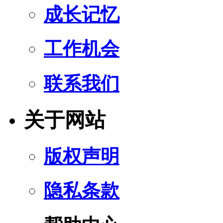
成长记忆
工作机会
联系我们
关于网站
版权声明
隐私条款