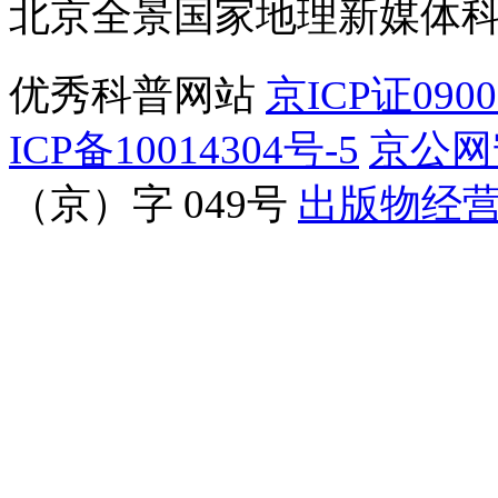
北京全景国家地理新媒体
优秀科普网站
京ICP证090
ICP备10014304号-5
京公网安
（京）字 049号
出版物经