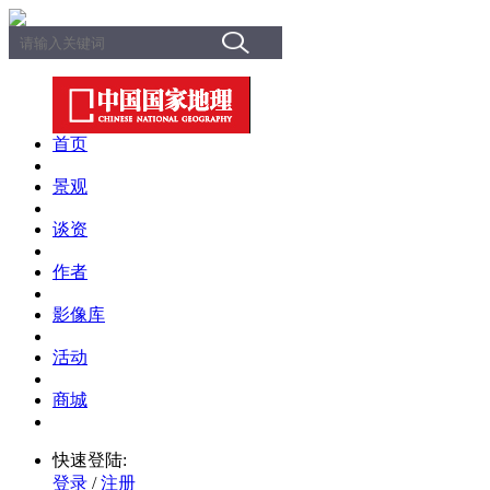
首页
景观
谈资
作者
影像库
活动
商城
快速登陆:
登录
/
注册