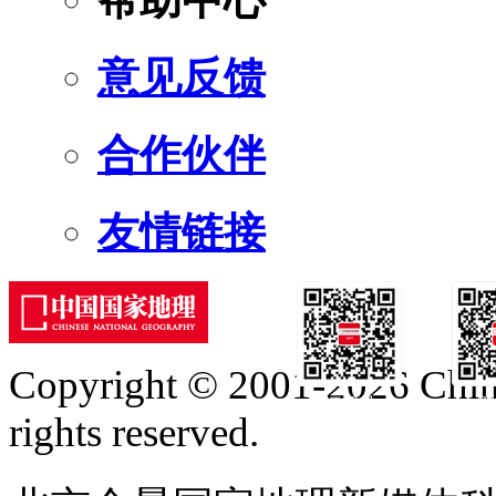
帮助中心
意见反馈
合作伙伴
友情链接
Copyright © 2001-2026 Chine
订阅号
服
rights reserved.