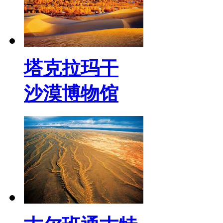
塔克拉玛干
沙漠博物馆