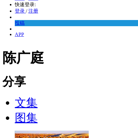
快速登录:
登录
/
注册
投稿
APP
陈广庭
分享
文集
图集