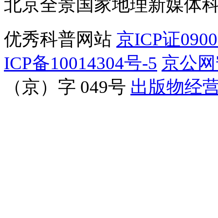
北京全景国家地理新媒体
优秀科普网站
京ICP证090
ICP备10014304号-5
京公网安
（京）字 049号
出版物经