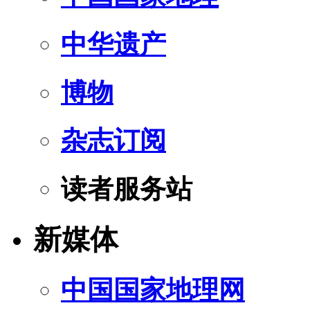
中华遗产
博物
杂志订阅
读者服务站
新媒体
中国国家地理网