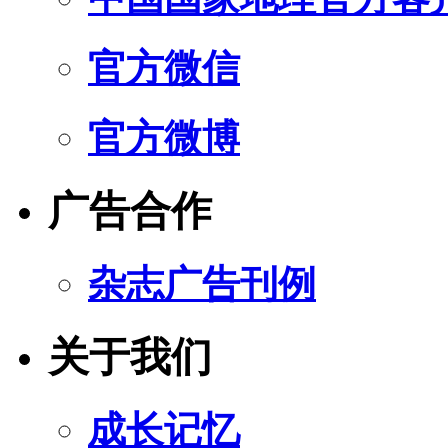
官方微信
官方微博
广告合作
杂志广告刊例
关于我们
成长记忆