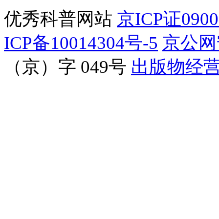
优秀科普网站
京ICP证090
ICP备10014304号-5
京公网安
（京）字 049号
出版物经