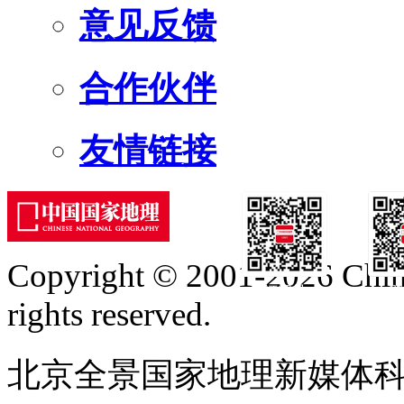
意见反馈
合作伙伴
友情链接
Copyright © 2001-2026 Chine
订阅号
服
rights reserved.
北京全景国家地理新媒体