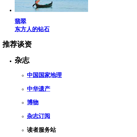
翡翠
东方人的钻石
推荐谈资
杂志
中国国家地理
中华遗产
博物
杂志订阅
读者服务站