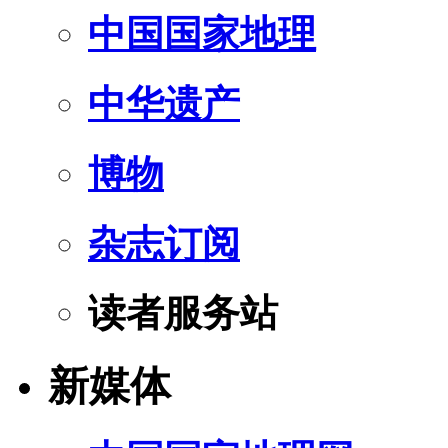
中国国家地理
中华遗产
博物
杂志订阅
读者服务站
新媒体