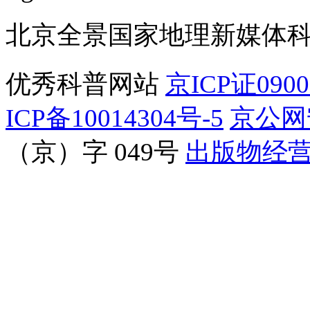
北京全景国家地理新媒体
优秀科普网站
京ICP证090
ICP备10014304号-5
京公网安
（京）字 049号
出版物经