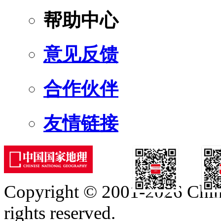
帮助中心
意见反馈
合作伙伴
友情链接
Copyright © 2001-2026 Chine
订阅号
服
rights reserved.