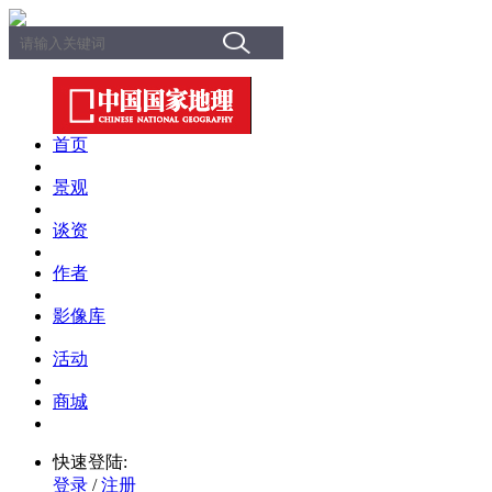
首页
景观
谈资
作者
影像库
活动
商城
快速登陆:
登录
/
注册